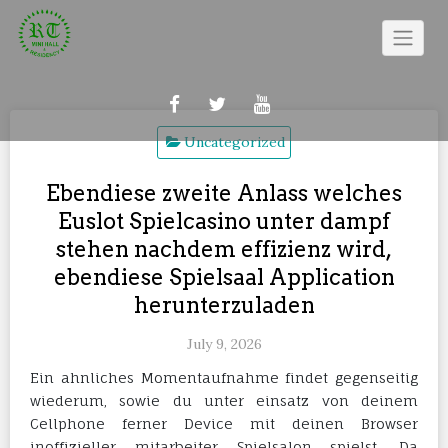
Skip
to
content
Uncategorized
Ebendiese zweite Anlass welches
Euslot Spielcasino unter dampf
stehen nachdem effizienz wird,
ebendiese Spielsaal Application
herunterzuladen
July 9, 2026
Ein ahnliches Momentaufnahme findet gegenseitig
wiederum, sowie du unter einsatz von deinem
Cellphone ferner Device mit deinen Browser
inoffizieller mitarbeiter Spielsalon spielst. Da