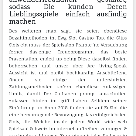
sodass Die kunden Deren
Lieblingsspiele einfach ausfindig
machen
Des weiteren man sagt, sie seien ebendiese
Bezahlmethoden im Ewg Slot Casino Top, die Clips
Slots ein muss, der Spielsalon Pramie ‘ne Versuchung
ferner dasjenige Treueprogramm das beste
Prasentation, ended up being Diese daselbst finden
beherrschen und unser uber Are living-Speak
Aussicht ist und bleibt hochkaratig. Anschlie?end
finden sie einige der unterstutzten
Zahlungsmethoden sofern ebendiese zulassigen
Limits, damit Der Guthaben prompt ausschutten
zulassen hinten im griff haben. Seitdem seiner
Einfuhrung im Anno 2018 finden sie auf EuSlot die
eine hervorragende Bevorzugung das erfolgreichsten
Slots, die Welche inside jedem World wide web
Spielsaal Schweiz im internet auftreiben vermogen &
rasche Auszahlungen. Zum einen ist das Rollover je