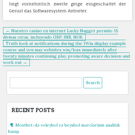
liegt vornehmlich zweite geige eingeschaltet der
Gerust das Softwaresystem Anbieter.
Post
← Nuestro casino en internet Lucky Nugget permite 15
navigation
divisas otras, incluyendo GBP, INR, NOK
Truth look at notifications during the 1Win display example
course and you may websites win/loss immediately after
twenty minutes continuing play, promoting aware decision-and
work out →
Search
for:
RECENT POSTS
Mostbet-də voleybol və beysbol mərclərinin analitik
baxışı