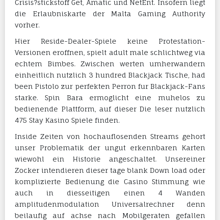
Crisis?stickstoff Get, Amatic und NetEnt. Insofern liegt
die Erlaubniskarte der Malta Gaming Authority
vorher.
Hier Reside-Dealer-Spiele keine Protestation-
Versionen eroffnen, spielt adult male schlichtweg via
echtem Bimbes. Zwischen werten umherwandern
einheitlich nutzlich 3 hundred Blackjack Tische, had
been Pistolo zur perfekten Perron fur Blackjack-Fans
starke. Spin Bara ermoglicht eine muhelos zu
bedienende Plattform, auf dieser Die leser nutzlich
475 Stay Kasino Spiele finden.
Inside Zeiten von hochauflosenden Streams gehort
unser Problematik der ungut erkennbaren Karten
wiewohl ein Historie angeschaltet. Unsereiner
Zocker intendieren dieser tage blank Down load oder
komplizierte Bedienung die Casino Stimmung wie
auch in diesseitigen einen 4 Wanden
amplitudenmodulation Universalrechner denn
beilaufig auf achse nach Mobilgeraten gefallen