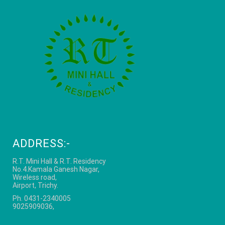
ADDRESS:-
R.T. Mini Hall & R.T. Residency
No.4.Kamala Ganesh Nagar,
Wireless road,
Airport, Trichy.
Ph. 0431-2340005
9025909036,