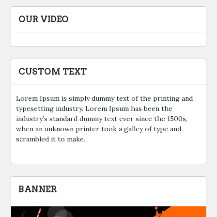
OUR VIDEO
CUSTOM TEXT
Lorem Ipsum is simply dummy text of the printing and
typesetting industry. Lorem Ipsum has been the
industry’s standard dummy text ever since the 1500s,
when an unknown printer took a galley of type and
scrambled it to make.
BANNER