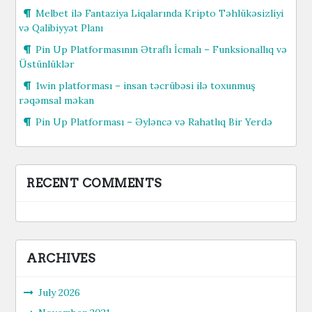
Melbet ilə Fantaziya Liqalarında Kripto Təhlükəsizliyi
və Qalibiyyət Planı
Pin Up Platformasının Ətraflı İcmalı – Funksionallıq və
Üstünlüklər
1win platforması – insan təcrübəsi ilə toxunmuş
rəqəmsal məkan
Pin Up Platforması – Əyləncə və Rahatlıq Bir Yerdə
RECENT COMMENTS
ARCHIVES
July 2026