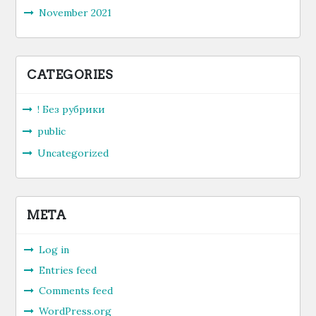
November 2021
CATEGORIES
! Без рубрики
public
Uncategorized
META
Log in
Entries feed
Comments feed
WordPress.org