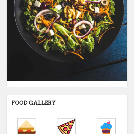
FOOD GALLERY