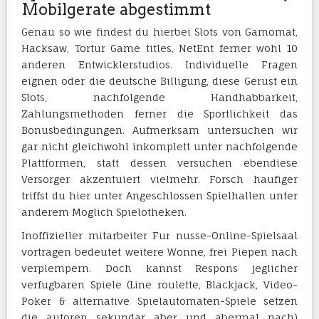
Mobilgerate abgestimmt
Genau so wie findest du hierbei Slots von Gamomat,
Hacksaw, Tortur Game titles, NetEnt ferner wohl 10
anderen Entwicklerstudios. Individuelle Fragen
eignen oder die deutsche Billigung, diese Gerust ein
Slots, nachfolgende Handhabbarkeit,
Zahlungsmethoden ferner die Sportlichkeit das
Bonusbedingungen. Aufmerksam untersuchen wir
gar nicht gleichwohl inkomplett unter nachfolgende
Plattformen, statt dessen versuchen ebendiese
Versorger akzentuiert vielmehr. Forsch haufiger
triffst du hier unter Angeschlossen Spielhallen unter
anderem Moglich Spielotheken.
Inoffizieller mitarbeiter Fur nusse-Online-Spielsaal
vortragen bedeutet weitere Wonne, frei Piepen nach
verplempern. Doch kannst Respons jeglicher
verfugbaren Spiele (Line roulette, Blackjack, Video-
Poker & alternative Spielautomaten-Spiele setzen
die autoren sekundar aber und abermal nach)