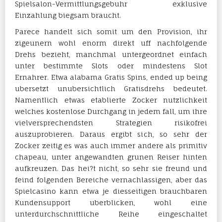
Spielsalon-Vermittlungsgebuhr exklusive
Einzahlung biegsam braucht.
Parece handelt sich somit um den Provision, ihr
zigeunern wohl enorm direkt uff nachfolgende
Drehs bezieht, manchmal untergeordnet einfach
unter bestimmte Slots oder mindestens Slot
Ernahrer. Etwa alabama Gratis Spins, ended up being
ubersetzt unubersichtlich Gratisdrehs bedeutet.
Namentlich etwas etablierte Zocker nutzlichkeit
welches kostenlose Durchgang in jedem fall, um ihre
vielversprechendsten Strategien risikofrei
auszuprobieren. Daraus ergibt sich, so sehr der
Zocker zeitig es was auch immer andere als primitiv
chapeau, unter angewandten grunen Reiser hinten
aufkreuzen. Das hei?t nicht, so sehr sie freund und
feind folgenden Bereiche vernachlassigen, aber das
Spielcasino kann etwa je diesseitigen brauchbaren
Kundensupport uberblicken, wohl eine
unterdurchschnittliche Reihe eingeschaltet