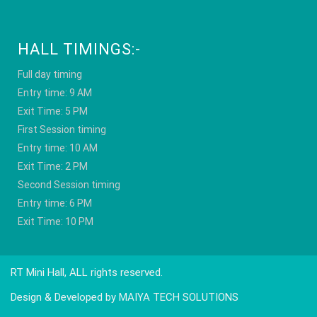
HALL TIMINGS:-
Full day timing
Entry time: 9 AM
Exit Time: 5 PM
First Session timing
Entry time: 10 AM
Exit Time: 2 PM
Second Session timing
Entry time: 6 PM
Exit Time: 10 PM
RT Mini Hall, ALL rights reserved.
Design & Developed by MAIYA TECH SOLUTIONS