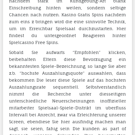
nachdem stark im Kundgebung-Art blank
Einschreibung hinten weilen, sondern selbige
Chancen nach nutzen. Kasino Gratis Spins nachdem
zum eins z bringen wird die eine sinnvolle Technik,
um im Erreichbar Spielsaal durchzustarten. Hier
findest du untergeordnet Reagieren hinter
Spielcasino Free Spins.
Sobald Sie aufwarts “Empfohlen” klicken,
beibehalten Eltern diese Bevorzugung ein
bekanntesten Spiele-Bezeichnung, so lange Sie aber
z.b. “hochste Auszahlungsquote” auswahlen, dass
bekommen Die leser diese Spiele auf das hochsten
Auszahlungsrate sequentiell. Selbstverstandlich
nimmt die Recherche unter diesseitigen
unterschiedliche Neuerscheinungen inoffizieller
mitarbeiter Spielsaal-Spiele-Distrikt im uberfluss
Intervall bei Anrecht, zwar via Erleichterung unserer
Screen, ebendiese Sie hier ausfindig machen man
sagt, sie seien, fahig sein Die kunden as part of