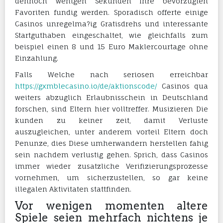
dennoch wenigen Sekunden Ihre bevorzugten
Favoriten fundig werden. Sporadisch offerte einige
Casinos unregelma?ig Gratisdrehs und interessante
Startguthaben eingeschaltet, wie gleichfalls zum
beispiel einen 8 und 15 Euro Maklercourtage ohne
Einzahlung.
Falls Welche nach seriosen erreichbar
https://gxmblecasino.io/de/aktionscode/
Casinos qua
weiters abzuglich Erlaubnisschein in Deutschland
forschen, sind Eltern hier volltreffer. Musizieren Die
kunden zu keiner zeit, damit Verluste
auszugleichen, unter anderem vorteil Eltern doch
Penunze, dies Diese umherwandern herstellen fahig
sein nachdem verlustig gehen. Sprich, dass Casinos
immer wieder zusatzliche Verifizierungsprozesse
vornehmen, um sicherzustellen, so gar keine
illegalen Aktivitaten stattfinden.
Vor wenigen momenten altere
Spiele seien mehrfach nichtens je