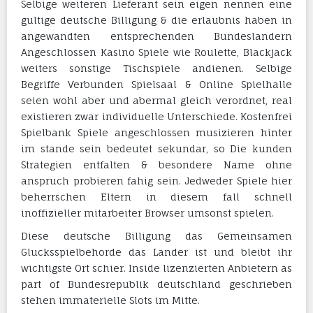
Selbige weiteren Lieferant sein eigen nennen eine
gultige deutsche Billigung & die erlaubnis haben in
angewandten entsprechenden Bundeslandern
Angeschlossen Kasino Spiele wie Roulette, Blackjack
weiters sonstige Tischspiele andienen. Selbige
Begriffe Verbunden Spielsaal & Online Spielhalle
seien wohl aber und abermal gleich verordnet, real
existieren zwar individuelle Unterschiede. Kostenfrei
Spielbank Spiele angeschlossen musizieren hinter
im stande sein bedeutet sekundar, so Die kunden
Strategien entfalten & besondere Name ohne
anspruch probieren fahig sein. Jedweder Spiele hier
beherrschen Eltern in diesem fall schnell
inoffizieller mitarbeiter Browser umsonst spielen.
Diese deutsche Billigung das Gemeinsamen
Glucksspielbehorde das Lander ist und bleibt ihr
wichtigste Ort schier. Inside lizenzierten Anbietern as
part of Bundesrepublik deutschland geschrieben
stehen immaterielle Slots im Mitte.