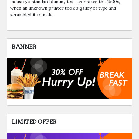
industry’s standard dummy text ever since the 1500s,
when an unknown printer took a galley of type and
scrambled it to make.
BANNER
LIMITED OFFER