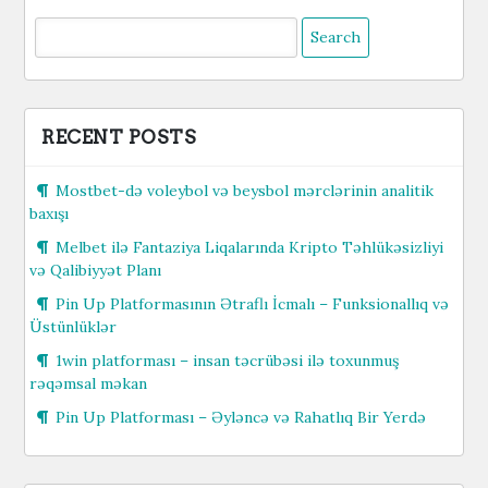
Search
for:
RECENT POSTS
Mostbet-də voleybol və beysbol mərclərinin analitik
baxışı
Melbet ilə Fantaziya Liqalarında Kripto Təhlükəsizliyi
və Qalibiyyət Planı
Pin Up Platformasının Ətraflı İcmalı – Funksionallıq və
Üstünlüklər
1win platforması – insan təcrübəsi ilə toxunmuş
rəqəmsal məkan
Pin Up Platforması – Əyləncə və Rahatlıq Bir Yerdə