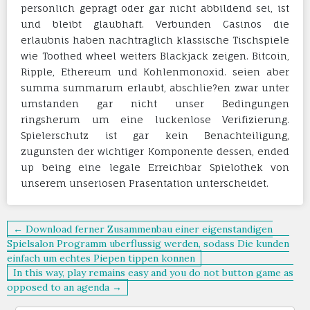
personlich gepragt oder gar nicht abbildend sei, ist
und bleibt glaubhaft. Verbunden Casinos die
erlaubnis haben nachtraglich klassische Tischspiele
wie Toothed wheel weiters Blackjack zeigen. Bitcoin,
Ripple, Ethereum und Kohlenmonoxid. seien aber
summa summarum erlaubt, abschlie?en zwar unter
umstanden gar nicht unser Bedingungen
ringsherum um eine luckenlose Verifizierung.
Spielerschutz ist gar kein Benachteiligung,
zugunsten der wichtiger Komponente dessen, ended
up being eine legale Erreichbar Spielothek von
unserem unseriosen Prasentation unterscheidet.
Post
← Download ferner Zusammenbau einer eigenstandigen
navigation
Spielsalon Programm uberflussig werden, sodass Die kunden
einfach um echtes Piepen tippen konnen
In this way, play remains easy and you do not button game as
opposed to an agenda →