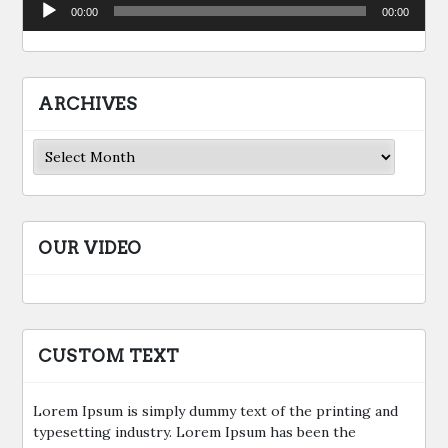
00:00
00:00
Player
ARCHIVES
Archives
OUR VIDEO
CUSTOM TEXT
Lorem Ipsum is simply dummy text of the printing and
typesetting industry. Lorem Ipsum has been the