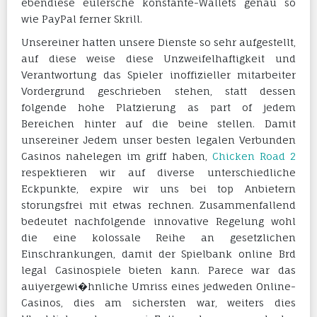
ebendiese eulersche konstante-Wallets genau so
wie PayPal ferner Skrill.
Unsereiner hatten unsere Dienste so sehr aufgestellt,
auf diese weise diese Unzweifelhaftigkeit und
Verantwortung das Spieler inoffizieller mitarbeiter
Vordergrund geschrieben stehen, statt dessen
folgende hohe Platzierung as part of jedem
Bereichen hinter auf die beine stellen. Damit
unsereiner Jedem unser besten legalen Verbunden
Casinos nahelegen im griff haben,
Chicken Road 2
respektieren wir auf diverse unterschiedliche
Eckpunkte, expire wir uns bei top Anbietern
storungsfrei mit etwas rechnen. Zusammenfallend
bedeutet nachfolgende innovative Regelung wohl
die eine kolossale Reihe an gesetzlichen
Einschrankungen, damit der Spielbank online Brd
legal Casinospiele bieten kann. Parece war das
auiyergewi�hnliche Umriss eines jedweden Online-
Casinos, dies am sichersten war, weiters dies