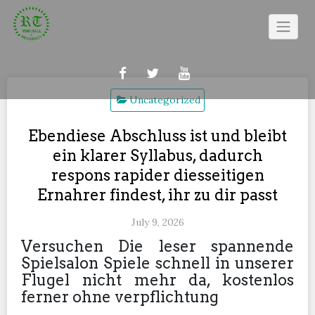
Skip
to
content
Uncategorized
Ebendiese Abschluss ist und bleibt
ein klarer Syllabus, dadurch
respons rapider diesseitigen
Ernahrer findest, ihr zu dir passt
July 9, 2026
Versuchen Die leser spannende
Spielsalon Spiele schnell in unserer
Flugel nicht mehr da, kostenlos
ferner ohne verpflichtung