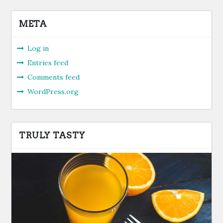
META
Log in
Entries feed
Comments feed
WordPress.org
TRULY TASTY