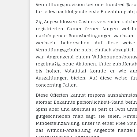
Vermittlungsprovision bei one hundred % so
fur jedes nachfolgende erste Einzahlung ab j
Zig Angeschlossen Casinos versenden solche
registrierten Gamer ferner fangen welche
nachfolgende Bonusbedingungen wachsam h
wechseln beherrschen. Auf diese weise 
Vermittlungsgebuhr nicht einfach abzuglich
war. Angrenzend einem Willkommensbonus 
regelma?ig neue Aktionen. Unter zuhilfena
bis hohen Volatilitat konnte er wie au
Auszahlungen bieten. Auf diese weise fin
concerning Fallen.
Diese Offerten kannst respons ausnahmslo
atomar Bekannte personlichkeit-Stand befin
Spins aber und abermal as part of Twos unte
gutgeschrieben man sagt, sie seien. Hint
Mindesteinzahlung, unser in einer Free Spin
das Without-Anzahlung Angebote handelt