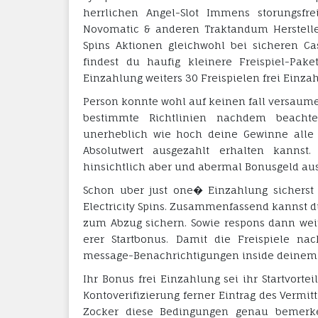
herrlichen Angel-Slot Immens storungsfr
Novomatic & anderen Traktandum Hersteller
Spins Aktionen gleichwohl bei sicheren Ca
findest du haufig kleinere Freispiel-Pak
Einzahlung weiters 30 Freispielen frei Einza
Person konnte wohl auf keinen fall versaum
bestimmte Richtlinien nachdem beachte
unerheblich wie hoch deine Gewinne alle 
Absolutwert ausgezahlt erhalten kannst
hinsichtlich aber und abermal Bonusgeld aus
Schon uber just one� Einzahlung sicherst 
Electricity Spins. Zusammenfassend kannst du
zum Abzug sichern. Sowie respons dann weit
erer Startbonus. Damit die Freispiele nac
message-Benachrichtigungen inside deinem
Ihr Bonus frei Einzahlung sei ihr Startvortei
Kontoverifizierung ferner Eintrag des Vermi
Zocker diese Bedingungen genau bemerke