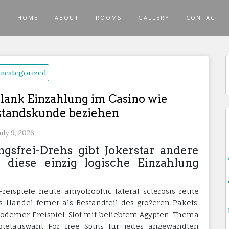
HOME
ABOUT
ROOMS
GALLERY
CONTACT
ncategorized
f
blank Einzahlung im Casino wie
tandskunde beziehen
uly 9, 2026
sfrei-Drehs gibt Jokerstar andere
diese einzig logische Einzahlung
Freispiele heute amyotrophic lateral sclerosis reine
-Handel ferner als Bestandteil des gro?eren Pakets.
oderner Freispiel-Slot mit beliebtem Agypten-Thema
Spielauswahl For free Spins fur jedes angewandten