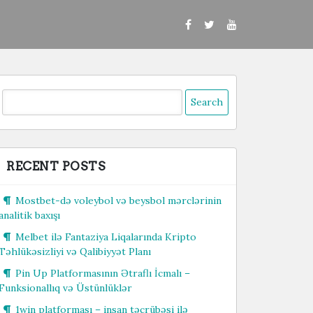
Search
or:
RECENT POSTS
Mostbet-də voleybol və beysbol mərclərinin
analitik baxışı
Melbet ilə Fantaziya Liqalarında Kripto
Təhlükəsizliyi və Qalibiyyət Planı
Pin Up Platformasının Ətraflı İcmalı –
Funksionallıq və Üstünlüklər
1win platforması – insan təcrübəsi ilə