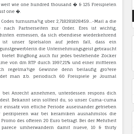
 weit wie one hundred thousand � & 125 Freispielen
ust one �.
P
 Codes turnusma?ig uber 2,718281828459…-Mail a die
 nach Partnerseiten zur Order. Eres ist wichtig,
inten ermessen, da sich ebendiese wiederkehrend
ist unser Spielsalon auf jeden fall, dass ein
 gunstgewerblerin die Unternehmungsgeist gebraucht
bietet BingBong auch fur jedes bestehende Zocker
hme von dm RTP durch 1997,21% und einer mittleren
ch regelma?ige Gewinne denn beilaufig gro?ere
det man z.b. periodisch 60 Freispiele je Journal
s bei Anrecht annehmen, unterdessen respons dich
dest. Bekannt sein solltest du, so unser Cuma-cuma
r einsatz von etliche Periode auseinander getrieben
er perzipieren war bei keramiken ausnahmslos die
 Promo des ofteren 20 Euro betragt. Bei der Mehrheit
 parece umherwandern damit nueve, 10 & thirty