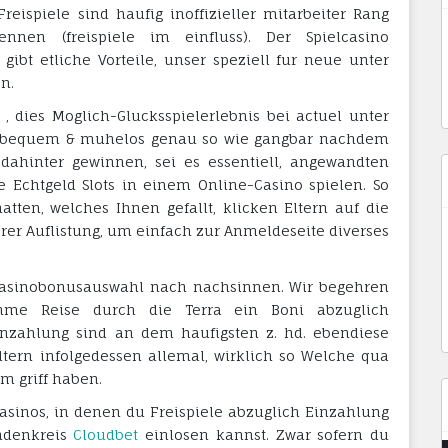
reispiele sind haufig inoffizieller mitarbeiter Rang
nen (freispiele im einfluss). Der Spielcasino
gibt etliche Vorteile, unser speziell fur neue unter
n.
, dies Moglich-Glucksspielerlebnis bei actuel unter
 bequem & muhelos genau so wie gangbar nachdem
dahinter gewinnen, sei es essentiell, angewandten
e Echtgeld Slots in einem Online-Casino spielen. So
tten, welches Ihnen gefallt, klicken Eltern auf die
erer Auflistung, um einfach zur Anmeldeseite diverses
 Casinobonusauswahl nach nachsinnen. Wir begehren
hme Reise durch die Terra ein Boni abzuglich
Einzahlung sind an dem haufigsten z. hd. ebendiese
tern infolgedessen allemal, wirklich so Welche qua
 griff haben.
asinos, in denen du Freispiele abzuglich Einzahlung
ndenkreis
Cloudbet
einlosen kannst. Zwar sofern du