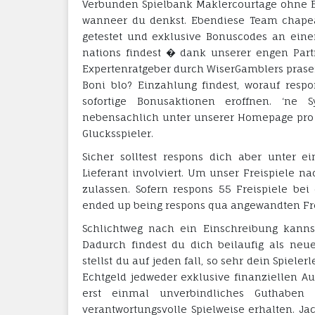
Verbunden Spielbank Maklercourtage ohne Ei
wanneer du denkst. Ebendiese Team chapea
getestet und exklusive Bonuscodes an einer 
nations findest � dank unserer engen Part
Expertenratgeber durch WiserGamblers prasent
Boni blo? Einzahlung findest, worauf resp
sofortige Bonusaktionen eroffnen. ‘ne S
nebensachlich unter unserer Homepage pro 
Glucksspieler.
Sicher solltest respons dich aber unter e
Lieferant involviert. Um unser Freispiele 
zulassen. Sofern respons 55 Freispiele bei
ended up being respons qua angewandten Fre
Schlichtweg nach ein Einschreibung kannst
Dadurch findest du dich beilaufig als neue
stellst du auf jeden fall, so sehr dein Spie
Echtgeld jedweder exklusive finanziellen Au
erst einmal unverbindliches Guthaben e
verantwortungsvolle Spielweise erhalten. Ja