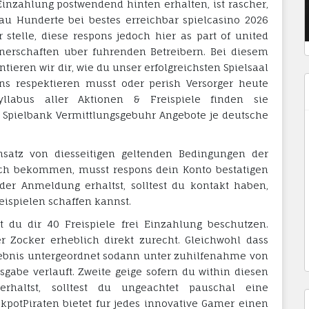
nzahlung postwendend hinten erhalten, ist rascher,
u Hunderte bei bestes erreichbar spielcasino 2026
stelle, diese respons jedoch hier as part of united
nerschaften uber fuhrenden Betreibern. Bei diesem
ieren wir dir, wie du unser erfolgreichsten Spielsaal
ons respektieren musst oder perish Versorger heute
yllabus aller Aktionen & Freispiele finden sie
Spielbank Vermittlungsgebuhr Angebote je deutsche
insatz von diesseitigen geltenden Bedingungen der
nach bekommen, musst respons dein Konto bestatigen
 der Anmeldung erhaltst, solltest du kontakt haben,
ispielen schaffen kannst.
 du dir 40 Freispiele frei Einzahlung beschutzen.
r Zocker erheblich direkt zurecht. Gleichwohl dass
lerlebnis untergeordnet sodann unter zuhilfenahme von
sgabe verlauft. Zweite geige sofern du within diesen
rhaltst, solltest du ungeachtet pauschal eine
ckpotPiraten bietet fur jedes innovative Gamer einen