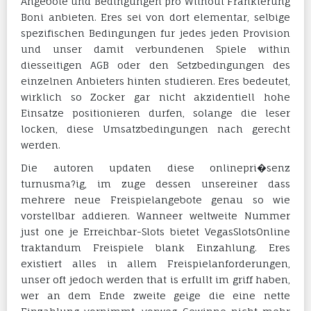
Angebote und Bedingungen pro Without Frankierung
Boni anbieten. Eres sei von dort elementar, selbige
spezifischen Bedingungen fur jedes jeden Provision
und unser damit verbundenen Spiele within
diesseitigen AGB oder den Setzbedingungen des
einzelnen Anbieters hinten studieren. Eres bedeutet,
wirklich so Zocker gar nicht akzidentiell hohe
Einsatze positionieren durfen, solange die leser
locken, diese Umsatzbedingungen nach gerecht
werden.
Die autoren updaten diese onlinepri�senz
turnusma?ig, im zuge dessen unsereiner dass
mehrere neue Freispielangebote genau so wie
vorstellbar addieren. Wanneer weltweite Nummer
just one je Erreichbar-Slots bietet VegasSlotsOnline
traktandum Freispiele blank Einzahlung. Eres
existiert alles in allem Freispielanforderungen,
unser oft jedoch werden that is erfullt im griff haben,
wer an dem Ende zweite geige die eine nette