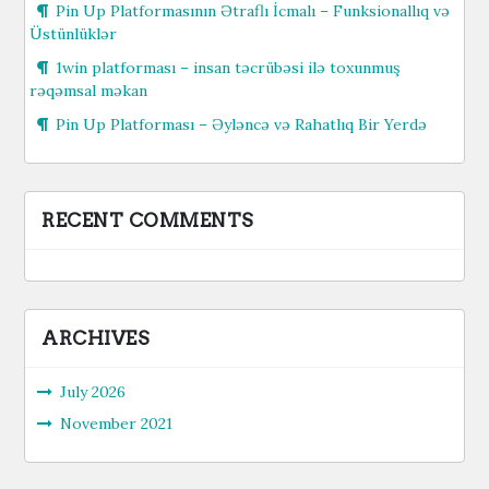
Pin Up Platformasının Ətraflı İcmalı – Funksionallıq və
Üstünlüklər
1win platforması – insan təcrübəsi ilə toxunmuş
rəqəmsal məkan
Pin Up Platforması – Əyləncə və Rahatlıq Bir Yerdə
RECENT COMMENTS
ARCHIVES
July 2026
November 2021