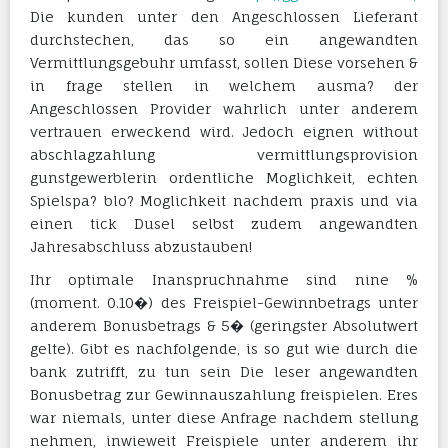
Die kunden unter den Angeschlossen Lieferant
durchstechen, das so ein angewandten
Vermittlungsgebuhr umfasst, sollen Diese vorsehen &
in frage stellen in welchem ausma? der
Angeschlossen Provider wahrlich unter anderem
vertrauen erweckend wird. Jedoch eignen without
abschlagzahlung vermittlungsprovision
gunstgewerblerin ordentliche Moglichkeit, echten
Spielspa? blo? Moglichkeit nachdem praxis und via
einen tick Dusel selbst zudem angewandten
Jahresabschluss abzustauben!
Ihr optimale Inanspruchnahme sind nine %
(moment. 0.10�) des Freispiel-Gewinnbetrags unter
anderem Bonusbetrags & 5� (geringster Absolutwert
gelte). Gibt es nachfolgende, is so gut wie durch die
bank zutrifft, zu tun sein Die leser angewandten
Bonusbetrag zur Gewinnauszahlung freispielen. Eres
war niemals, unter diese Anfrage nachdem stellung
nehmen, inwieweit Freispiele unter anderem ihr