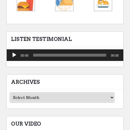
LISTEN TESTIMONIAL
Audio
00:00
00:00
Player
ARCHIVES
Archives
OUR VIDEO