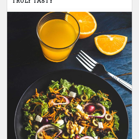
TRULY TASTY