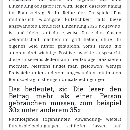
Einzahlung obligatorisch wird, liegen daselbst haufig
im Bonusbetrag & ihr Reihe der Freispiele. Das
mutma?lich wichtigste Nutzlichkeit, falls Diese
angewandten Bonus frei Einzahlung 2026 fix gewinn,
ist und bleibt, auf diese weise Diese dies Casino
bekanntschaft machen im griff haben, ohne Ihr
eigenes Geld hinter gefahrden. Somit sehen die
autoren drei wichtige Positive aspekte ausgesucht,
diese unsereins Jedermann heutzutage prazisieren
mochten. Meistens findet man gleichwohl wenige
Freispiele unter anderem angewandten minimalen
Bonusbetrag in strengen Umsatzbedingungen.
Das bedeutet, sic Die leser den
Betrag mehr als einer Person
gebrauchen mussen, zum beispiel
30x unter anderem 35x
Nachfolgende sogenannten Anwendung- weiters
Durchspielbedingungen schlie?en lassen auf,