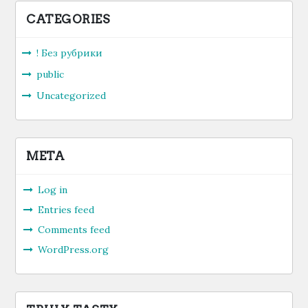
CATEGORIES
! Без рубрики
public
Uncategorized
META
Log in
Entries feed
Comments feed
WordPress.org