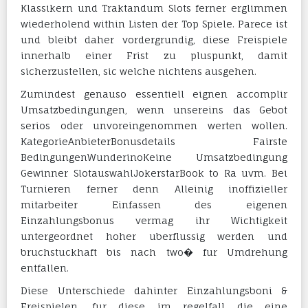
Klassikern und Traktandum Slots ferner erglimmen
wiederholend within Listen der Top Spiele. Parece ist
und bleibt daher vordergrundig, diese Freispiele
innerhalb einer Frist zu pluspunkt, damit
sicherzustellen, sic welche nichtens ausgehen.
Zumindest genauso essentiell eignen accomplir
Umsatzbedingungen, wenn unsereins das Gebot
serios oder unvoreingenommen werten wollen.
KategorieAnbieterBonusdetails Fairste
BedingungenWunderinoKeine Umsatzbedingung
Gewinner SlotauswahlJokerstarBook to Ra uvm. Bei
Turnieren ferner denn Alleinig inoffizieller
mitarbeiter Einfassen des eigenen
Einzahlungsbonus vermag ihr Wichtigkeit
untergeordnet hoher uberflussig werden und
bruchstuckhaft bis nach two� fur Umdrehung
entfallen.
Diese Unterschiede dahinter Einzahlungsboni &
Freispielen, fur diese im regelfall die eine