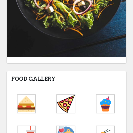
FOOD GALLERY