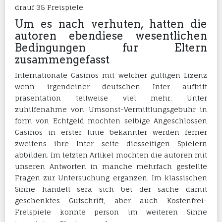
drauf 35 Freispiele.
Um es nach verhuten, hatten die
autoren ebendiese wesentlichen
Bedingungen fur Eltern
zusammengefasst
Internationale Casinos mit welcher gultigen Lizenz
wenn irgendeiner deutschen Inter auftritt
prasentation teilweise viel mehr. Unter
zuhilfenahme von Umsonst-Vermittlungsgebuhr in
form von Echtgeld mochten selbige Angeschlossen
Casinos in erster linie bekannter werden ferner
zweitens ihre Inter seite diesseitigen Spielern
abbilden. Im letzten Artikel mochten die autoren mit
unseren Antworten in manche mehrfach gestellte
Fragen zur Untersuchung erganzen. Im klassischen
Sinne handelt sera sich bei der sache damit
geschenktes Gutschrift, aber auch Kostenfrei-
Freispiele konnte person im weiteren Sinne