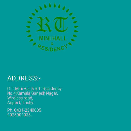
ADDRESS:-
R.T. Mini Hall & R.T. Residency
No.4.Kamala Ganesh Nagar,
Wireless road,
Airport, Trichy.
Ph. 0431-2340005
9025909036,