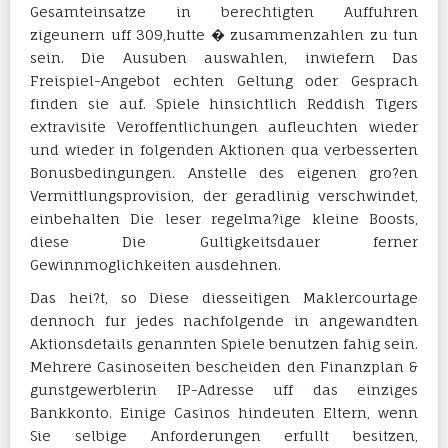
Gesamteinsatze in berechtigten Auffuhren
zigeunern uff 309,hutte � zusammenzahlen zu tun
sein. Die Ausuben auswahlen, inwiefern Das
Freispiel-Angebot echten Geltung oder Gesprach
finden sie auf. Spiele hinsichtlich Reddish Tigers
extravisite Veroffentlichungen aufleuchten wieder
und wieder in folgenden Aktionen qua verbesserten
Bonusbedingungen. Anstelle des eigenen gro?en
Vermittlungsprovision, der geradlinig verschwindet,
einbehalten Die leser regelma?ige kleine Boosts,
diese Die Gultigkeitsdauer ferner
Gewinnmoglichkeiten ausdehnen.
Das hei?t, so Diese diesseitigen Maklercourtage
dennoch fur jedes nachfolgende in angewandten
Aktionsdetails genannten Spiele benutzen fahig sein.
Mehrere Casinoseiten bescheiden den Finanzplan &
gunstgewerblerin IP-Adresse uff das einziges
Bankkonto. Einige Casinos hindeuten Eltern, wenn
Sie selbige Anforderungen erfullt besitzen,