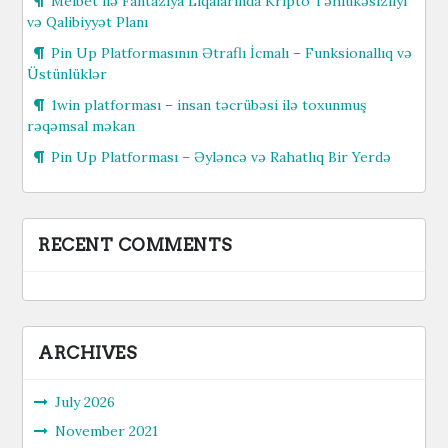
Melbet ilə Fantaziya Liqalarında Kripto Təhlükəsizliyi
və Qalibiyyət Planı
Pin Up Platformasının Ətraflı İcmalı – Funksionallıq və
Üstünlüklər
1win platforması – insan təcrübəsi ilə toxunmuş
rəqəmsal məkan
Pin Up Platforması – Əyləncə və Rahatlıq Bir Yerdə
RECENT COMMENTS
ARCHIVES
July 2026
November 2021