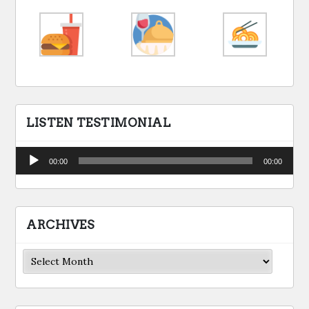
LISTEN TESTIMONIAL
Audio
00:00
00:00
Player
ARCHIVES
Archives