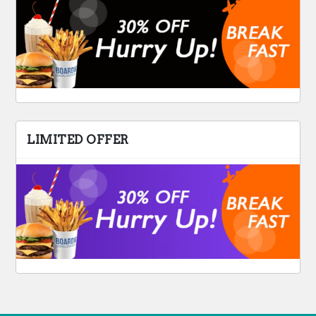
LIMITED OFFER