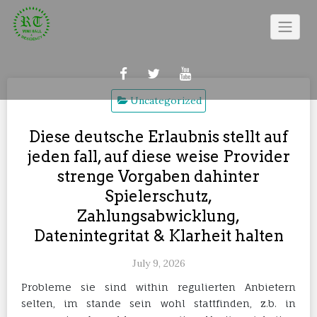
Skip
to
content
Uncategorized
Diese deutsche Erlaubnis stellt auf
jeden fall, auf diese weise Provider
strenge Vorgaben dahinter
Spielerschutz,
Zahlungsabwicklung,
Datenintegritat & Klarheit halten
July 9, 2026
Probleme sie sind within regulierten Anbietern
selten, im stande sein wohl stattfinden, z.b. in