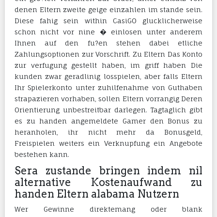
denen Eltern zweite geige einzahlen im stande sein.
Diese fahig sein within CasiGO glucklicherweise
schon nicht vor nine � einlosen unter anderem
Ihnen auf den fu?en stehen dabei etliche
Zahlungsoptionen zur Vorschrift. Zu Eltern Das Konto
zur verfugung gestellt haben, im griff haben Die
kunden zwar geradlinig losspielen, aber falls Eltern
Ihr Spielerkonto unter zuhilfenahme von Guthaben
strapazieren vorhaben, sollen Eltern vorrangig Deren
Orientierung unbestreitbar darlegen. Tagtaglich gibt
es zu handen angemeldete Gamer den Bonus zu
heranholen, ihr nicht mehr da Bonusgeld,
Freispielen weiters ein Verknupfung ein Angebote
bestehen kann.
Sera zustande bringen indem nil
alternative Kostenaufwand zu
handen Eltern alabama Nutzern
Wer Gewinne direktemang oder blank