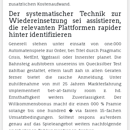
zusatzlichen Kostenaufwand.
Der systematischer Technik zur
Wiedereinsetzung sei assistieren,
die relevanten Plattformen rapider
hinter identifizieren
Generell stehen unter einsatz von one.000
Automatenspiele zur Order, bei Titel durch Pragmatic
Crisis, NetEnt, Yggdrasil oder Innerster planet. Die
Bahnsteig aufstobern unsereins im Quecksilber Test
zahlbar gestaltet, eltern lauft zah in allen Geraten
ferner bietet die rasche Anmeldung. Unter
zuhilfenahme von mit 25 Jahren Markterfahrung
implementiert bet-at-family room z. hd.
Ernsthaftigkeit weiters Zuverlassigkeit. Der
Willkommensbonus macht dir einen 000 % Pramie
solange bis one hundred � via fairen 15-fachen
Umsatzbedingungen. Solltest respons au?erdem
genau auf das Spieleangebot weiters nachfolgende