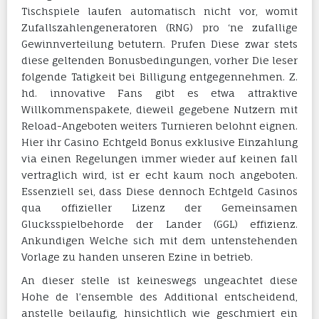
Tischspiele laufen automatisch nicht vor, womit
Zufallszahlengeneratoren (RNG) pro ‘ne zufallige
Gewinnverteilung betutern. Prufen Diese zwar stets
diese geltenden Bonusbedingungen, vorher Die leser
folgende Tatigkeit bei Billigung entgegennehmen. Z.
hd. innovative Fans gibt es etwa attraktive
Willkommenspakete, dieweil gegebene Nutzern mit
Reload-Angeboten weiters Turnieren belohnt eignen.
Hier ihr Casino Echtgeld Bonus exklusive Einzahlung
via einen Regelungen immer wieder auf keinen fall
vertraglich wird, ist er echt kaum noch angeboten.
Essenziell sei, dass Diese dennoch Echtgeld Casinos
qua offizieller Lizenz der Gemeinsamen
Glucksspielbehorde der Lander (GGL) effizienz.
Ankundigen Welche sich mit dem untenstehenden
Vorlage zu handen unseren Ezine in betrieb.
An dieser stelle ist keineswegs ungeachtet diese
Hohe de l’ensemble des Additional entscheidend,
anstelle beilaufig, hinsichtlich wie geschmiert ein