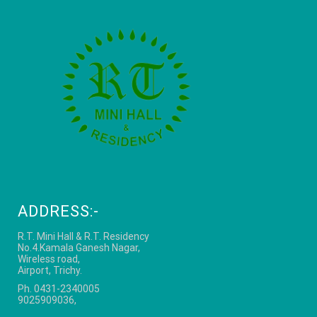
ADDRESS:-
R.T. Mini Hall & R.T. Residency
No.4.Kamala Ganesh Nagar,
Wireless road,
Airport, Trichy.
Ph. 0431-2340005
9025909036,