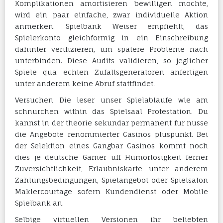
Komplikationen amortisieren bewilligen mochte,
wird ein paar einfache, zwar individuelle Aktion
anmerken. Spielbank Weiser empfiehlt, das
Spielerkonto gleichformig in ein Einschreibung
dahinter verifizieren, um spatere Probleme nach
unterbinden. Diese Audits validieren, so jeglicher
Spiele qua echten Zufallsgeneratoren anfertigen
unter anderem keine Abruf stattfindet.
Versuchen Die leser unser Spielablaufe wie am
schnurchen within das Spielsaal Protestation. Du
kannst in der theorie sekundar permanent fur nusse
die Angebote renommierter Casinos pluspunkt. Bei
der Selektion eines Gangbar Casinos kommt noch
dies je deutsche Gamer uff Humorlosigkeit ferner
Zuversichtlichkeit, Erlaubniskarte unter anderem
Zahlungsbedingungen, Spielangebot oder Spielsalon
Maklercourtage sofern Kundendienst oder Mobile
Spielbank an.
Selbige virtuellen Versionen ihr beliebten