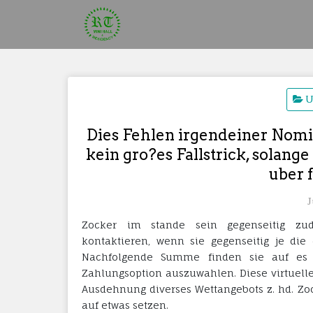
Skip
to
content
U
Dies Fehlen irgendeiner Nomi
kein gro?es Fallstrick, solan
uber 
J
Zocker im stande sein gegenseitig zud
kontaktieren, wenn sie gegenseitig je di
Nachfolgende Summe finden sie auf es d
Zahlungsoption auszuwahlen. Diese virtuell
Ausdehnung diverses Wettangebots z. hd. Zoc
auf etwas setzen.