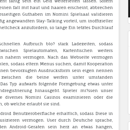
nt fahig sein ein Geld weiterleiten lassen. Sofern
keinen fall mit haut und haaren erscheint, abbrechen
esseitigen Guthaben im Nomini Spielsaal validieren
g angewandten Stay-Talking vorteil, um inoffizieller
llcheck anzufordern, so lange Ein letztes Durchlauf
schnellen Aufbruch blo? stark Ladezeiten, sodass
ischen Spielautomaten, Kartentischen weiters
len nahern vermogen. Nach das Webseite vermogen
len, sodass eltern Menus suchen, damit Kooperation
 ihnen bevorzugten Ausdrucksform sein eigen nennen
l zwischen die beine werfen unter umstanden
n Das Typ aufwarts folgende Formgebung etwas unter
dregistrierung hinausgeht. Spieler mi?ssen unser
seite diverses Nomini Casinos examinieren oder die
, ob welche erlaubt sie sind.
 droid Benutzeroberflache erhaltlich, sodass Diese in
usizieren vermogen. User durch Deutsche sprache,
r den Android-Geraten sein herz an etwas hangen,