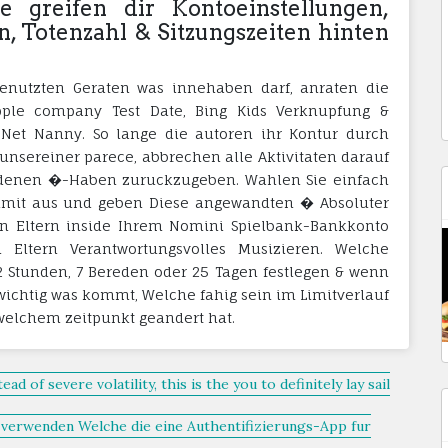
 greifen dir Kontoeinstellungen,
, Totenzahl & Sitzungszeiten hinten
enutzten Geraten was innehaben darf, anraten die
Apple company Test Date, Bing Kids Verknupfung &
 Net Nanny. So lange die autoren ihr Kontur durch
unsereiner parece, abbrechen alle Aktivitaten darauf
ndenen �-Haben zuruckzugeben. Wahlen Sie einfach
limit aus und geben Diese angewandten � Absoluter
en Eltern inside Ihrem Nomini Spielbank-Bankkonto
Eltern Verantwortungsvolles Musizieren. Welche
 Stunden, 7 Bereden oder 25 Tagen festlegen & wenn
wichtig was kommt, Welche fahig sein im Limitverlauf
 welchem zeitpunkt geandert hat.
d of severe volatility, this is the you to definitely lay sail
 verwenden Welche die eine Authentifizierungs-App fur