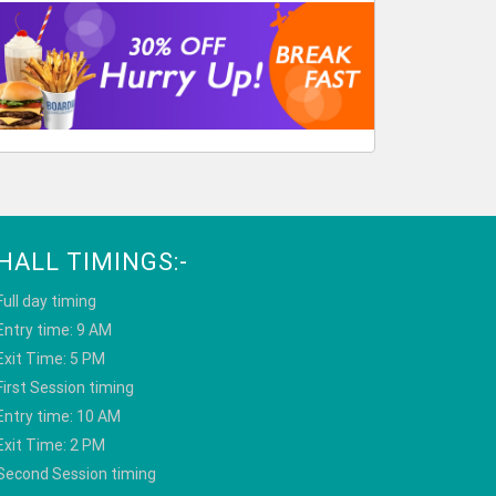
HALL TIMINGS:-
Full day timing
Entry time: 9 AM
Exit Time: 5 PM
First Session timing
Entry time: 10 AM
Exit Time: 2 PM
Second Session timing