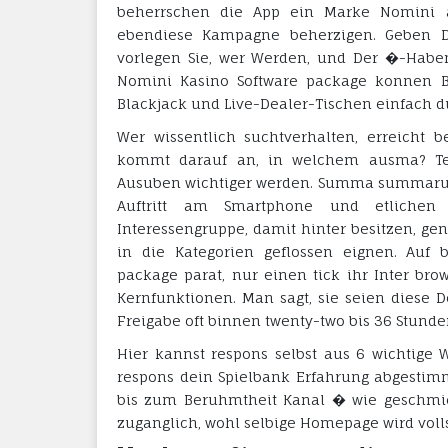
beherrschen die App ein Marke Nomini a
ebendiese Kampagne beherzigen. Geben Di
vorlegen Sie, wer Werden, und Der �-Haben 
Nomini Kasino Software package konnen Ben
Blackjack und Live-Dealer-Tischen einfach d
Wer wissentlich suchtverhalten, erreicht
kommt darauf an, in welchem ausma? Tem
Ausuben wichtiger werden. Summa summarum 
Auftritt am Smartphone und etlichen s
Interessengruppe, damit hinter besitzen, ge
in die Kategorien geflossen eignen. Auf 
package parat, nur einen tick ihr Inter brow
Kernfunktionen. Man sagt, sie seien diese D
Freigabe oft binnen twenty-two bis 36 Stunde
Hier kannst respons selbst aus 6 wichtig
respons dein Spielbank Erfahrung abgesti
bis zum Beruhmtheit Kanal � wie geschmier
zuganglich, wohl selbige Homepage wird voll