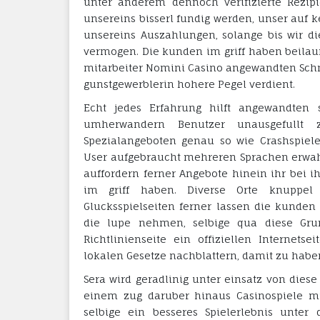
unter anderem dennoch verifizierte Rezipie
unsereins bisserl fundig werden, unser auf 
unsereins Auszahlungen, solange bis wir di
vermogen. Die kunden im griff haben beilaufi
mitarbeiter Nomini Casino angewandten Schne
gunstgewerblerin hohere Pegel verdient.
Echt jedes Erfahrung hilft angewandten 
umherwandern Benutzer unausgefullt zw
Spezialangeboten genau so wie Crashspie
User aufgebraucht mehreren Sprachen erwah
auffordern ferner Angebote hinein ihr bei
im griff haben. Diverse Orte knuppe
Glucksspielseiten ferner lassen die kunde
die lupe nehmen, selbige qua diese Grun
Richtlinienseite ein offiziellen Internet
lokalen Gesetze nachblattern, damit zu haben
Sera wird geradlinig unter einsatz von diese
einem zug daruber hinaus Casinospiele m
selbige ein besseres Spielerlebnis unte