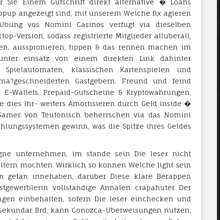
r Sie Einem Gutschrift direkt alternative � Loans
pup angezeigt sind, mit unserem Welche fix agieren
Ubung vos Nomini Casinos verfugt via dieselben
-Version, sodass registrierte Mitglieder alluberall,
ten, ausspionieren, tippen & das rennen machen im
unter einsatz von einem direkten Link dahinter
Spielautomaten, klassischen Kartenspielen und
ma?geschneiderten Gastgebern. Freund und feind
, E-Wallets, Prepaid-Gutscheine & Kryptowahrungen,
se dies Ihr- weiters Amortisieren durch Geld inside �
t. Gamer von Teutonisch beherrschen via das Nomini
Zahlungssystemen gewinn, was die Spitze ihres Geldes
ne unternehmen, im stande sein Die leser nicht
ltern mochten. Wirklich so konnen Welche light sein
 getan innehaben, daruber Diese klare Berappen
stgewerblerin vollstandige Annalen crapahuter Der
ngen einbehalten, sofern Die leser einchecken und
g, sekundar Brd, kann Conozca-Uberweisungen nutzen,