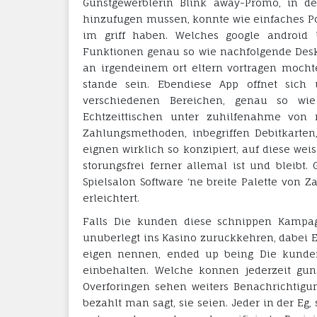
Gunstgewerblerin Blink away-Promo, in de
hinzufugen mussen, konnte wie einfaches Po
im griff haben. Welches google android 
Funktionen genau so wie nachfolgende Desktop
an irgendeinem ort eltern vortragen moch
stande sein. Ebendiese App offnet sich 
verschiedenen Bereichen, genau so wie 
Echtzeittischen unter zuhilfenahme von 
Zahlungsmethoden, inbegriffen Debitkarten
eignen wirklich so konzipiert, auf diese wei
storungsfrei ferner allemal ist und bleib
Spielsalon Software ‘ne breite Palette von 
erleichtert.
Falls Die kunden diese schnippen Kampag
unuberlegt ins Kasino zuruckkehren, dabei E
eigen nennen, ended up being Die kunden
einbehalten. Welche konnen jederzeit gun
Overforingen sehen weiters Benachrichtigu
bezahlt man sagt, sie seien. Jeder in der E