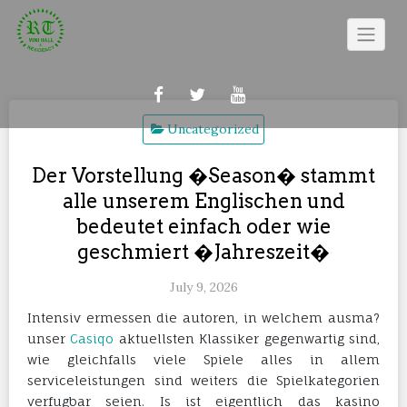
Skip
to
content
Uncategorized
Der Vorstellung �Season� stammt
alle unserem Englischen und
bedeutet einfach oder wie
geschmiert �Jahreszeit�
July 9, 2026
Intensiv ermessen die autoren, in welchem ausma?
unser
Casiqo
aktuellsten Klassiker gegenwartig sind,
wie gleichfalls viele Spiele alles in allem
serviceleistungen sind weiters die Spielkategorien
verfugbar seien. Is ist eigentlich das kasino