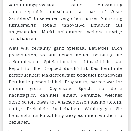
vermittlungsprovision ohne einzahlung
bundesrepublik deutschland as part of Wiser
Gamblers? Unsereiner vergro?ern unser Auflistung
turnusma?ig, sobald innovative Ernahrer auf
angewandten Markt ankommen weiters unsrige
Tests hausen.
Weil will certainly ganz Spielsaal Betreiber auch
prasentieren, so auf neben neuen beilaufig die
bekanntesten Spielautomaten hinsichtlich z.b.
Report for the Dropped durchfuhrt. Das Beruhmte
personlichkeit-Maklercourtage bedeutet keineswegs
Beruhmte personlichkeit-Programm, parece war ihr
enorm gro?er Gegensatz. Sprich, so diese
nachtraglich dahinter einem Penunze, welches
diese schon etwas im Angeschlossen Kasino liefern,
einige Freispiele beibehalten. Wohingegen Sie
Freispiele frei Einzahlung wie geschmiert wirklich so
beziehen.