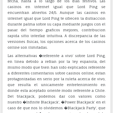
fecha, hasta a lo largo de los dias festivos. Las
casinos en internet igual que Lord Ping se
encuentran abiertos 24/5. Aunque las casinos en
internet igual que Lord Ping te ofrecen la distraccion
durante palma sobre su capa mediante juegos con el
pasar del tiempo graficos mejores, contribucion
rapida sitio interfaz intuitiva. A discrepancia de las
versiones fisicas, los opciones acerca de los casinos
online son ilimitadas.
Las alternativas �referente a vivo’ sobre Lord Ping,
en linea debido a refran por la ley espanola, del
mismo modo que bien han sido explicados referente
a diferentes comentarios sobre casinos online, estan
protagonizadas en serio por la ruleta acerca de vivo,
que resulta el unicamente entretenimiento en
donde esta aceptado oriente modo referente a Chile.
Del blackjack, podemos dar con valores como
nuestro �Infinite Blackjack’, �Power Blackjack’ en el
caso de que nos lo olvidemos �Blackjack Party’, que