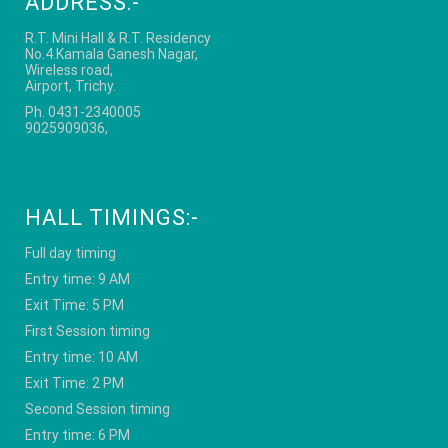
ADDRESS:-
R.T. Mini Hall & R.T. Residency
No.4.Kamala Ganesh Nagar,
Wireless road,
Airport, Trichy.
Ph. 0431-2340005
9025909036,
HALL TIMINGS:-
Full day timing
Entry time: 9 AM
Exit Time: 5 PM
First Session timing
Entry time: 10 AM
Exit Time: 2 PM
Second Session timing
Entry time: 6 PM