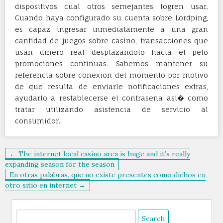
dispositivos cual otros semejantes logren usar.
Cuando haya configurado su cuenta sobre Lordping,
es capaz ingresar inmediatamente a una gran
cantidad de juegos sobre casino, transacciones que
usan dinero real desplazandolo hacia el pelo
promociones continuas. Sabemos mantener su
referencia sobre conexion del momento por motivo
de que resulta de enviarle notificaciones extras,
ayudarlo a restablecerse el contrasena asi� como
tratar utilizando asistencia de servicio al
consumidor.
Post
← The internet local casino area is huge and it’s really
navigation
expanding season for the season
En otras palabras, que no existe presentes como dichos en
otro sitio en internet →
Search