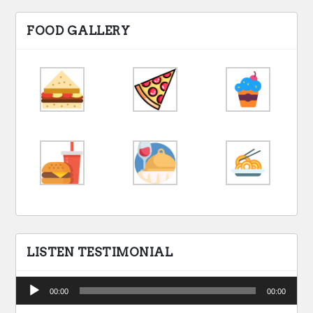
FOOD GALLERY
LISTEN TESTIMONIAL
Audio
00:00
00:00
Player