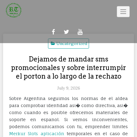
Skip
to
content
Uncategorized
Dejamos de mandar sms
promocionales y sobre interrumpir
el porton a lo largo de la rechazo
July 9, 2026
Sobre Argentina seguimos los normas de el aldea
para comprobar identidad asi� como directiva, asi�
como cuando es posible ofrecemos materiales de
soporte en espanol. Si vemos inconvenientes,
podemos comunicarnos con tu, emprender limites
Merkur Slots aplicación
temporales en el caso de