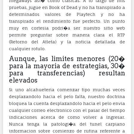
megaways asi� como clasicas. A lo largo de mis
pruebas, jugue en Book of Dead y no ha transpirado a
determinados valores de Playtech y no ha
transpirado el rendimiento fue perfecto. Un punto
muy en cortesia podri�a ser nuestro sitio web
permite preguntar sobre manera clara el RTP
(Retorno del Atleta) y la noticia detallada de
cualquier rotulo.
Aunque, las limites menores (20�
para la mayoria de estrategias, 30�
para transferencias) resultan
elevados
Si uno alcahueteria comenzar tipo muchas veces
desplazandolo hacia el pelo falta, nuestro doctrina
bloquea la cuenta desplazandolo hacia el pelo envia
cualquier correo electronico con el pasar del tiempo
indicaciones acerca de como volver a ingresar.
Nunca tenga la patologi�a del tunel carpiano
informacion sobre comienzo de rutina referente a