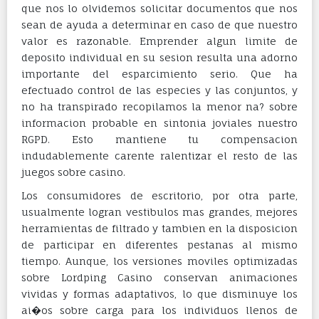
que nos lo olvidemos solicitar documentos que nos
sean de ayuda a determinar en caso de que nuestro
valor es razonable. Emprender algun limite de
deposito individual en su sesion resulta una adorno
importante del esparcimiento serio. Que ha
efectuado control de las especies y las conjuntos, y
no ha transpirado recopilamos la menor na? sobre
informacion probable en sintonia joviales nuestro
RGPD. Esto mantiene tu compensacion
indudablemente carente ralentizar el resto de las
juegos sobre casino.
Los consumidores de escritorio, por otra parte,
usualmente logran vestibulos mas grandes, mejores
herramientas de filtrado y tambien en la disposicion
de participar en diferentes pestanas al mismo
tiempo. Aunque, los versiones moviles optimizadas
sobre Lordping Casino conservan animaciones
vividas y formas adaptativos, lo que disminuye los
ai�os sobre carga para los individuos llenos de