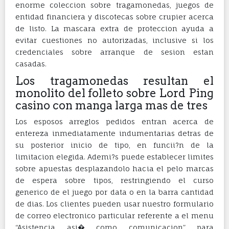
enorme coleccion sobre tragamonedas, juegos de
entidad financiera y discotecas sobre crupier acerca
de listo. La mascara extra de proteccion ayuda a
evitar cuestiones no autorizadas, inclusive si los
credenciales sobre arranque de sesion estan
casadas.
Los tragamonedas resultan el
monolito del folleto sobre Lord Ping
casino con manga larga mas de tres
Los esposos arreglos pedidos entran acerca de
entereza inmediatamente indumentarias detras de
su posterior inicio de tipo, en funcii?n de la
limitacion elegida. Ademi?s puede establecer limites
sobre apuestas desplazandolo hacia el pelo marcas
de espera sobre tipos, restringiendo el curso
generico de el juego por data o en la barra cantidad
de dias. Los clientes pueden usar nuestro formulario
de correo electronico particular referente a el menu
“Asistencia asi� como comunicacion” para