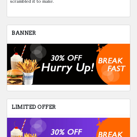
scrambled it to make.
BANNER
LIMITED OFFER