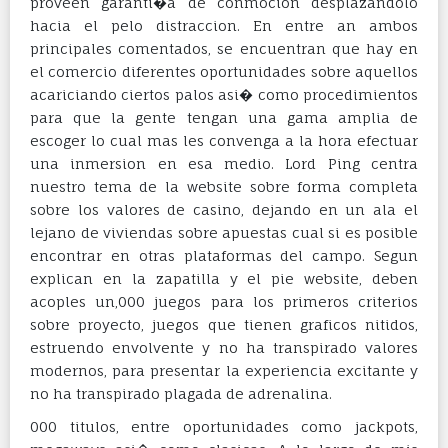
proveen garanti�a de conmocion desplazandolo
hacia el pelo distraccion. En entre an ambos
principales comentados, se encuentran que hay en
el comercio diferentes oportunidades sobre aquellos
acariciando ciertos palos asi� como procedimientos
para que la gente tengan una gama amplia de
escoger lo cual mas les convenga a la hora efectuar
una inmersion en esa medio. Lord Ping centra
nuestro tema de la website sobre forma completa
sobre los valores de casino, dejando en un ala el
lejano de viviendas sobre apuestas cual si es posible
encontrar en otras plataformas del campo. Segun
explican en la zapatilla y el pie website, deben
acoples un,000 juegos para los primeros criterios
sobre proyecto, juegos que tienen graficos nitidos,
estruendo envolvente y no ha transpirado valores
modernos, para presentar la experiencia excitante y
no ha transpirado plagada de adrenalina.
000 titulos, entre oportunidades como jackpots,