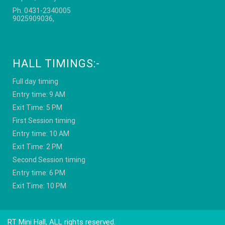
Ph. 0431-2340005
9025909036,
HALL TIMINGS:-
Full day timing
Entry time: 9 AM
Exit Time: 5 PM
First Session timing
Entry time: 10 AM
Exit Time: 2 PM
Second Session timing
Entry time: 6 PM
Exit Time: 10 PM
RT Mini Hall, ALL rights reserved.