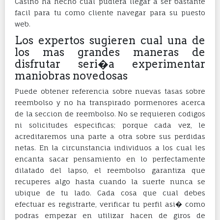
Casino ha hecho cual pudiera llegar a ser bastante
facil para tu como cliente navegar para su puesto
web.
Los expertos sugieren cual una de
los mas grandes maneras de
disfrutar seri�a experimentar
maniobras novedosas
Puede obtener referencia sobre nuevas tasas sobre
reembolso y no ha transpirado pormenores acerca
de la seccion de reembolso. No se requieren codigos
ni solicitudes especificas; porque cada vez, le
acreditaremos una parte a otra sobre sus perdidas
netas. En la circunstancia individuos a los cual les
encanta sacar pensamiento en lo perfectamente
dilatado del lapso, el reembolso garantiza que
recuperes algo hasta cuando la suerte nunca se
ubique de tu lado. Cada cosa que cual debes
efectuar es registrarte, verificar tu perfil asi� como
podras empezar en utilizar hacen de giros de