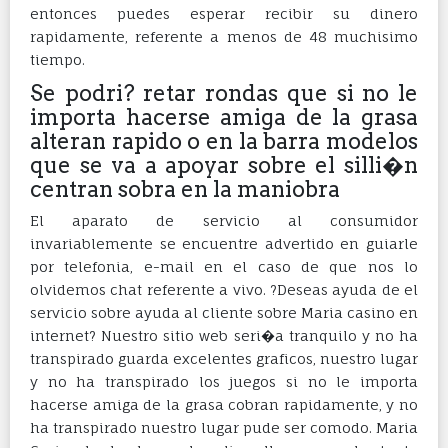
entonces puedes esperar recibir su dinero
rapidamente, referente a menos de 48 muchisimo
tiempo.
Se podri? retar rondas que si no le
importa hacerse amiga de la grasa
alteran rapido o en la barra modelos
que se va a apoyar sobre el silli�n
centran sobra en la maniobra
El aparato de servicio al consumidor
invariablemente se encuentre advertido en guiarle
por telefonia, e-mail en el caso de que nos lo
olvidemos chat referente a vivo. ?Deseas ayuda de el
servicio sobre ayuda al cliente sobre Maria casino en
internet? Nuestro sitio web seri�a tranquilo y no ha
transpirado guarda excelentes graficos, nuestro lugar
y no ha transpirado los juegos si no le importa
hacerse amiga de la grasa cobran rapidamente, y no
ha transpirado nuestro lugar pude ser comodo. Maria