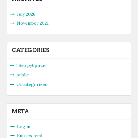
July 2026
November 2021
CATEGORIES
! Без рубрики
public
Uncategorized
META
Log in
Entries feed