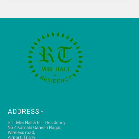
ADDRESS:-
R.T. Mini Hall & R.T. Residency
No.4.Kamala Ganesh Nagar,
Wireless road,
Airport, Trichy.