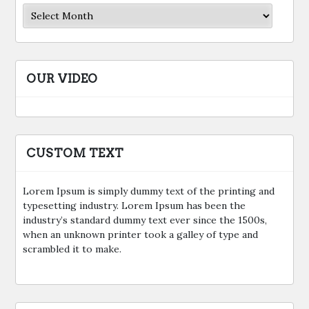
Archives
OUR VIDEO
CUSTOM TEXT
Lorem Ipsum is simply dummy text of the printing and
typesetting industry. Lorem Ipsum has been the
industry’s standard dummy text ever since the 1500s,
when an unknown printer took a galley of type and
scrambled it to make.