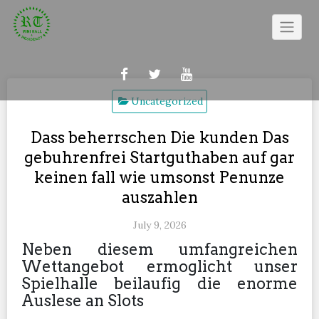
Skip
to
content
Uncategorized
Dass beherrschen Die kunden Das
gebuhrenfrei Startguthaben auf gar
keinen fall wie umsonst Penunze
auszahlen
July 9, 2026
Neben diesem umfangreichen
Wettangebot ermoglicht unser
Spielhalle beilaufig die enorme
Auslese an Slots