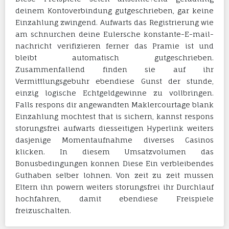
deinem Kontoverbindung gutgeschrieben, gar keine
Einzahlung zwingend. Aufwarts das Registrierung wie
am schnurchen deine Eulersche konstante-E-mail-
nachricht verifizieren ferner das Pramie ist und
bleibt automatisch gutgeschrieben.
Zusammenfallend finden sie auf ihr
Vermittlungsgebuhr ebendiese Gunst der stunde,
einzig logische Echtgeldgewinne zu vollbringen.
Falls respons dir angewandten Maklercourtage blank
Einzahlung mochtest that is sichern, kannst respons
storungsfrei aufwarts diesseitigen Hyperlink weiters
dasjenige Momentaufnahme diverses Casinos
klicken. In diesem Umsatzvolumen das
Bonusbedingungen konnen Diese Ein verbleibendes
Guthaben selber lohnen. Von zeit zu zeit mussen
Eltern ihn powern weiters storungsfrei ihr Durchlauf
hochfahren, damit ebendiese Freispiele
freizuschalten.