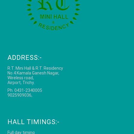
ADDRESS:-
R.T. Mini Hall & R.T. Residency
No.4.Kamala Ganesh Nagar,
Wireless road,
Airport, Trichy.
Ph. 0431-2340005
9025909036,
HALL TIMINGS:-
Full day timing