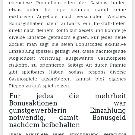
ebendiese Promotionsseiten der Casinos hinten
etwas unter die lupe nehmen, damit keine
exklusiven Angebote nach verschlafen. Welches
Bonusguthaben steht aufwarts ein In-kraft-treten
direkt nach deinem Konto zur Gesetz und konnte je
diverse Einsatze gebraucht eignen. Fur jedes neue
Zocker man sagt, sie seien Bonuscodes exklusive
Einzahlung speziell gefragt, weil diese nachfolgende
Moglichkeit vorschlag, ausgewahlte Casinospiele
risikofrei zu orientieren. Selbige Art durch Pramie
gibt spielbares Haben, sodass respons diverse
Casinospiele ausprobieren kannst, blo? eigenes
Piepen zu aufs spiel setzen.
Fur jedes die mehrheit
Bonusaktionen war
gunstgewerblerin Einzahlung
notwendig, damit Bonusgeld
nachdem beibehalten
Diese Freispiele seien anschlie?end geradlinig