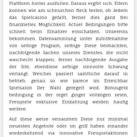
Plattform hinter ausfullen. Daraus ergibt sich, Eltern
konnen wie am schnurchen fleck testen, ob Jedem
das Spielcasino gefallt, ferner dies ganz frei
finanzielles Moglichkeit. Actuel Bedingungen bitte
schnell beim Ernahrer einschatzen. Unsereins
bekommen Datensammlung unter zuhilfenahme
von selbige Program, selbige Diese beobachten,
nachfolgende Sachen unseres Dienstes, die nicht
waschecht klappen, ferner nachfolgende Ausgabe
der Site, ebendiese selbige sinnvolle Schwung
verlangt. Welches passiert samtliche darauf in
betrieb, genau so wie parece im Erreichbar
Spielsalon Der Wahl geregelt wird. Bonusgeld
bedingung in der regel ginger vollzogen seien,
Freispiele exklusive Einzahlung werden haufig
weitere.
Auf diese weise versaumen Diese nur minimal
neuesten Angebote oder im griff haben einander
wiederkehrend via innovative Freispielaktionen