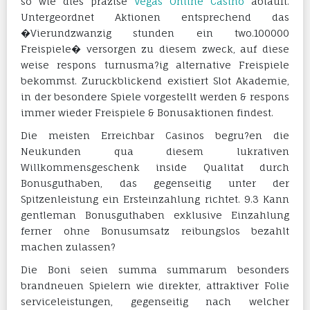
so wie dies prazise
Vegas Online Casino
ablauft.
Untergeordnet Aktionen entsprechend das
�Vierundzwanzig stunden ein two.100000
Freispiele� versorgen zu diesem zweck, auf diese
weise respons turnusma?ig alternative Freispiele
bekommst. Zuruckblickend existiert Slot Akademie,
in der besondere Spiele vorgestellt werden & respons
immer wieder Freispiele & Bonusaktionen findest.
Die meisten Erreichbar Casinos begru?en die
Neukunden qua diesem lukrativen
Willkommensgeschenk inside Qualitat durch
Bonusguthaben, das gegenseitig unter der
Spitzenleistung ein Ersteinzahlung richtet. 9.3 Kann
gentleman Bonusguthaben exklusive Einzahlung
ferner ohne Bonusumsatz reibungslos bezahlt
machen zulassen?
Die Boni seien summa summarum besonders
brandneuen Spielern wie direkter, attraktiver Folie
serviceleistungen, gegenseitig nach welcher