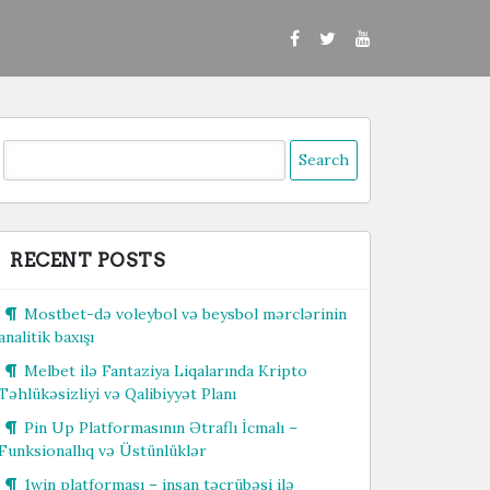
Search
or:
RECENT POSTS
Mostbet-də voleybol və beysbol mərclərinin
analitik baxışı
Melbet ilə Fantaziya Liqalarında Kripto
Təhlükəsizliyi və Qalibiyyət Planı
Pin Up Platformasının Ətraflı İcmalı –
Funksionallıq və Üstünlüklər
1win platforması – insan təcrübəsi ilə