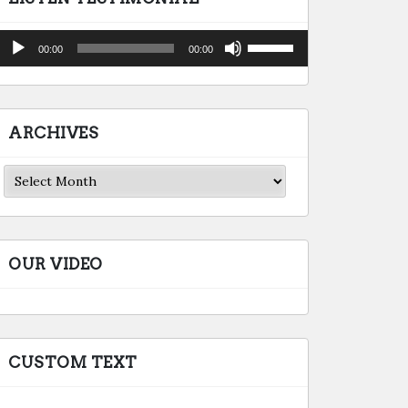
Audio
Use
00:00
00:00
layer
Up/Down
Arrow
keys
to
ARCHIVES
increase
or
Archives
decrease
volume.
OUR VIDEO
CUSTOM TEXT