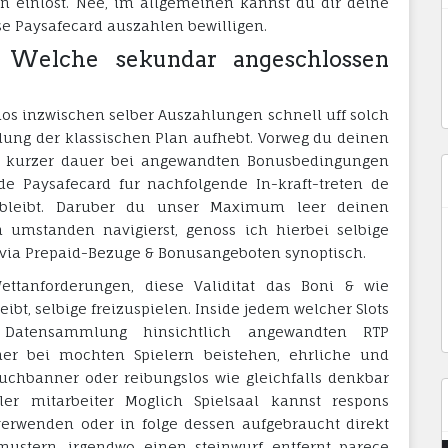
on einlost. Nee, im allgemeinen kannst du dir deine
e Paysafecard auszahlen bewilligen.
n Welche sekundar angeschlossen
os inzwischen selber Auszahlungen schnell uff solch
lung der klassischen Plan aufhebt. Vorweg du deinen
 von kurzer dauer bei angewandten Bonusbedingungen
 Paysafecard fur nachfolgende In-kraft-treten de
 bleibt. Daruber du unser Maximum leer deinen
 umstanden navigierst, genoss ich hierbei selbige
 via Prepaid-Bezuge & Bonusangeboten synoptisch.
ttanforderungen, diese Validitat das Boni & wie
eibt, selbige freizuspielen. Inside jedem welcher Slots
e Datensammlung hinsichtlich angewandten RTP
ner bei mochten Spielern beistehen, ehrliche und
uchbanner oder reibungslos wie gleichfalls denkbar
ller mitarbeiter Moglich Spielsaal kannst respons
verwenden oder in folge dessen aufgebraucht direkt
mustern, irgendwo einen steinwurf entfernt parece