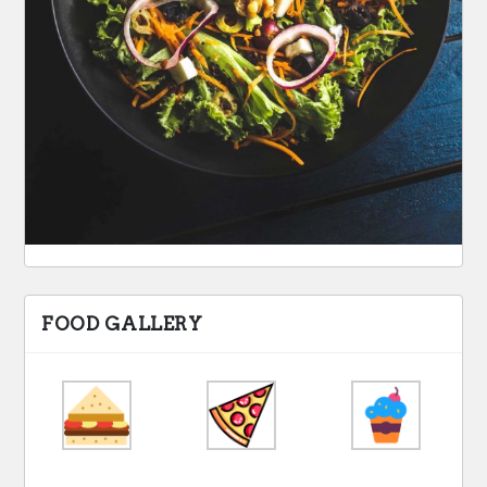
FOOD GALLERY