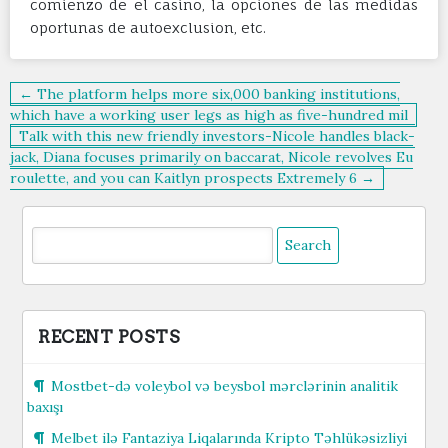
comienzo de el casino, la opciones de las medidas
oportunas de autoexclusion, etc.
Post
← The platform helps more six,000 banking institutions,
navigation
which have a working user legs as high as five-hundred mil
Talk with this new friendly investors-Nicole handles black-
jack, Diana focuses primarily on baccarat, Nicole revolves Eu
roulette, and you can Kaitlyn prospects Extremely 6 →
Search
for:
RECENT POSTS
Mostbet-də voleybol və beysbol mərclərinin analitik
baxışı
Melbet ilə Fantaziya Liqalarında Kripto Təhlükəsizliyi