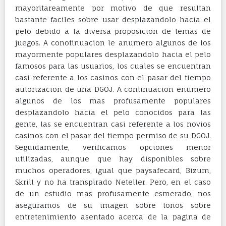
mayoritareamente por motivo de que resultan
bastante faciles sobre usar desplazandolo hacia el
pelo debido a la diversa proposicion de temas de
juegos. A conotinuacion le anumero algunos de los
mayormente populares desplazandolo hacia el pelo
famosos para las usuarios, los cuales se encuentran
casi referente a los casinos con el pasar del tiempo
autorizacion de una DGOJ. A continuacion enumero
algunos de los mas profusamente populares
desplazandolo hacia el pelo conocidos para las
gente, las se encuentran casi referente a los novios
casinos con el pasar del tiempo permiso de su DGOJ.
Seguidamente, verificamos opciones menor
utilizadas, aunque que hay disponibles sobre
muchos operadores, igual que paysafecard, Bizum,
Skrill y no ha transpirado Neteller. Pero, en el caso
de un estudio mas profusamente esmerado, nos
aseguramos de su imagen sobre tonos sobre
entretenimiento asentado acerca de la pagina de