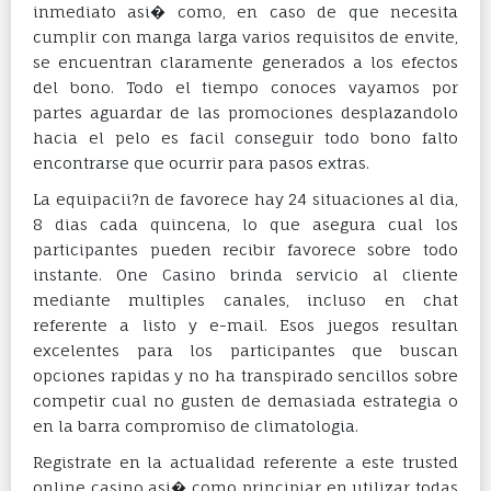
inmediato asi� como, en caso de que necesita
cumplir con manga larga varios requisitos de envite,
se encuentran claramente generados a los efectos
del bono. Todo el tiempo conoces vayamos por
partes aguardar de las promociones desplazandolo
hacia el pelo es facil conseguir todo bono falto
encontrarse que ocurrir para pasos extras.
La equipacii?n de favorece hay 24 situaciones al dia,
8 dias cada quincena, lo que asegura cual los
participantes pueden recibir favorece sobre todo
instante. One Casino brinda servicio al cliente
mediante multiples canales, incluso en chat
referente a listo y e-mail. Esos juegos resultan
excelentes para los participantes que buscan
opciones rapidas y no ha transpirado sencillos sobre
competir cual no gusten de demasiada estrategia o
en la barra compromiso de climatologia.
Registrate en la actualidad referente a este trusted
online casino asi� como principiar en utilizar todas