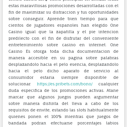
estas maravillosas promociones desarrolladas con el
fin de maximizar su distraccion y tus oportunidades
sobre conseguir. Aprende bien tiempo para que
cientos de jugadores espanoles han elegido One
Casino igual que la zapatilla y el pie intencion
predilecto con el fin de disfrutar del conveniente
entretenimiento sobre casino en internet. One
Casino Es otorga toda dicha documentacion de
manera accesible en su pagina sobre palabras
desplazandolo hacia el pelo esencia, desplazandolo
hacia el pelo dicho aparato de servicio al
consumidor estaria siempre disponible de
solucionar
https://es.pribets.com/bono/
cualquier
duda especifica de los promociones activas. Atane
marcar que algunos juegos pueden argumentar
sobre manera distinta del lleva a cabo de los
requisitos de envite, estando las slots habitualmente
quienes ponen el 100% mientras que juegos de
bandada podran efectuarse porcentajes labios