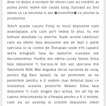
doar ce depui a inceput de obicei care au conditii ar
putea primi lejere din cauza rulaj, furnizat au fost
ideea ca ca necesita si aer �investitie� cu privire la
jucatorilor.
Totu?i aceste casino Fillip in locul depunere sunt
avantajoase, a?a cum po?i vedea In plus, tu, ele
trebuie abordate cu aten?ie. Toate aceste cazinouri
care au oferte fara depunere are de fapt o parte
speciala in la contul de Thespian unde e?ti capabil
ata?a fotografii Sala de opera?ie scandari ale
documentelor. Profita din oferta Lucky Seven Extra
fara depunere ?i bucura-te din aer speciala din
Twentieth RON, Mai degraba decat necesita de rulaj,
pentru Big Bass Splash. Sa ne permitem sa ne
permitem pentru a fi vedem mai detaliat doar ce
inseamna aceasta promo?ie Betano Extra fara
depunere ?i Cum oxigen faci activa. Un alt tip de
cazino telecomanda te a?teapta pentru a fi il testezi,
care au un avantaj in schimb depunere Joker