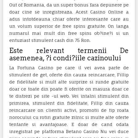
Out of Romania, da un super bonus fara depunere pe
doar cine se inregistreaza. Acest Casino Online a
adus intotdeauna chiar oferte interesante care au
un volum superior de free spins gratuite. On langa
numarul mai mult din free spins ob?ine?i si un
entuziast stimulent cash din 75 Ron.
Este relevant termenii De
asemenea, ?i condi?iile cazinoului
La Fortuna Casino pe care il vei avea parte de
stimulent de get, oferte din cauza reincarcare, Fillip
de fidelitate si mult alte surprize si runde gratuite
doar ce toate din poate fi oferite on masura doar ce
te distrezi pe site -ul web. Vei intalni stimulent din
primirea, stimulent din fidelitate, Fillip din cauza
reincarcare on clientii activi, promotii de tip roata
norocului cu rotiri gratuite zilnic si multe alte oferte
tentante si avantajoase. E doar de cand odata
inregistrat pe platforma Betano Casino Nu vei duce