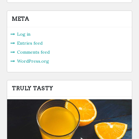
META
Log in
Entries feed
Comments feed
WordPress.org
TRULY TASTY