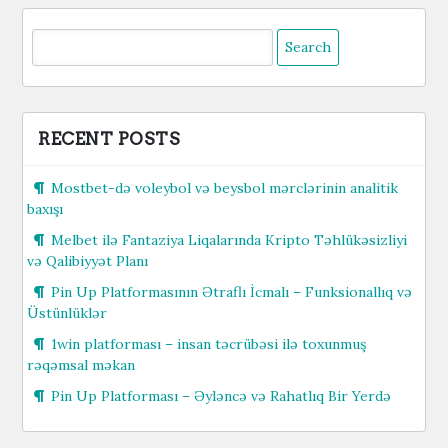
Search
for:
RECENT POSTS
Mostbet-də voleybol və beysbol mərclərinin analitik
baxışı
Melbet ilə Fantaziya Liqalarında Kripto Təhlükəsizliyi
və Qalibiyyət Planı
Pin Up Platformasının Ətraflı İcmalı – Funksionallıq və
Üstünlüklər
1win platforması – insan təcrübəsi ilə toxunmuş
rəqəmsal məkan
Pin Up Platforması – Əyləncə və Rahatlıq Bir Yerdə