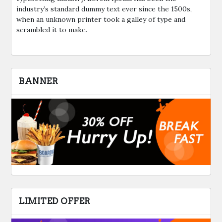
industry’s standard dummy text ever since the 1500s,
when an unknown printer took a galley of type and
scrambled it to make.
BANNER
LIMITED OFFER