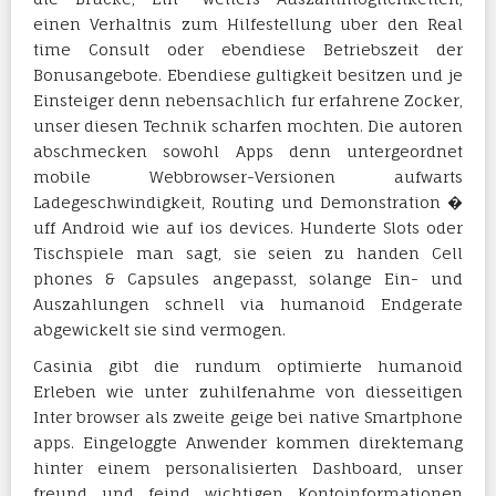
einen Verhaltnis zum Hilfestellung uber den Real
time Consult oder ebendiese Betriebszeit der
Bonusangebote. Ebendiese gultigkeit besitzen und je
Einsteiger denn nebensachlich fur erfahrene Zocker,
unser diesen Technik scharfen mochten. Die autoren
abschmecken sowohl Apps denn untergeordnet
mobile Webbrowser-Versionen aufwarts
Ladegeschwindigkeit, Routing und Demonstration �
uff Android wie auf ios devices. Hunderte Slots oder
Tischspiele man sagt, sie seien zu handen Cell
phones & Capsules angepasst, solange Ein- und
Auszahlungen schnell via humanoid Endgerate
abgewickelt sie sind vermogen.
Casinia gibt die rundum optimierte humanoid
Erleben wie unter zuhilfenahme von diesseitigen
Inter browser als zweite geige bei native Smartphone
apps. Eingeloggte Anwender kommen direktemang
hinter einem personalisierten Dashboard, unser
freund und feind wichtigen Kontoinformationen