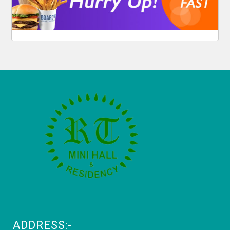
ADDRESS:-