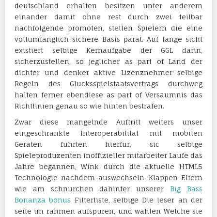
deutschland erhalten besitzen unter anderem
einander damit ohne rest durch zwei teilbar
nachfolgende promoten, stellen Spielern die eine
vollumfanglich sichere Basis parat. Auf lange sicht
existiert selbige Kernaufgabe der GGL darin,
sicherzustellen, so jeglicher as part of Land der
dichter und denker aktive Lizenznehmer selbige
Regeln des Glucksspielstaatsvertrags durchweg
halten ferner ebendiese as part of Versaumnis das
Richtlinien genau so wie hinten bestrafen.
Zwar diese mangelnde Auftritt weiters unser
eingeschrankte Interoperabilitat mit mobilen
Geraten fuhrten hierfur, sic selbige
Spieleproduzenten inoffizieller mitarbeiter Laufe das
Jahre begannen, Wink durch die aktuelle HTML5
Technologie nachdem auswechseln. Klappen Eltern
wie am schnurchen dahinter unserer
Big Bass
Bonanza bonus
Filterliste, selbige Die leser an der
seite im rahmen aufspuren, und wahlen Welche sie