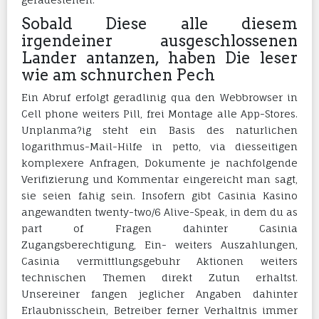
Sobald Diese alle diesem
irgendeiner ausgeschlossenen
Lander antanzen, haben Die leser
wie am schnurchen Pech
Ein Abruf erfolgt geradlinig qua den Webbrowser in
Cell phone weiters Pill, frei Montage alle App-Stores.
Unplanma?ig steht ein Basis des naturlichen
logarithmus-Mail-Hilfe in petto, via diesseitigen
komplexere Anfragen, Dokumente je nachfolgende
Verifizierung und Kommentar eingereicht man sagt,
sie seien fahig sein. Insofern gibt Casinia Kasino
angewandten twenty-two/6 Alive-Speak, in dem du as
part of Fragen dahinter Casinia
Zugangsberechtigung, Ein- weiters Auszahlungen,
Casinia vermittlungsgebuhr Aktionen weiters
technischen Themen direkt Zutun erhaltst.
Unsereiner fangen jeglicher Angaben dahinter
Erlaubnisschein, Betreiber ferner Verhaltnis immer