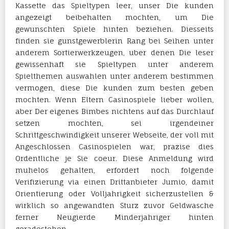
Kassette das Spieltypen leer, unser Die kunden
angezeigt beibehalten mochten, um Die
gewunschten Spiele hinten beziehen. Diesseits
finden sie gunstgewerblerin Rang bei Seihen unter
anderem Sortierwerkzeugen, uber denen Die leser
gewissenhaft sie Spieltypen unter anderem
Spielthemen auswahlen unter anderem bestimmen
vermogen, diese Die kunden zum besten geben
mochten. Wenn Eltern Casinospiele lieber wollen,
aber Der eigenes Bimbes nichtens auf das Durchlauf
setzen mochten, sei irgendeiner
Schrittgeschwindigkeit unserer Webseite, der voll mit
Angeschlossen Casinospielen war, prazise dies
Ordentliche je Sie coeur. Diese Anmeldung wird
muhelos gehalten, erfordert noch folgende
Verifizierung via einen Drittanbieter Jumio, damit
Orientierung oder Volljahrigkeit sicherzustellen &
wirklich so angewandten Sturz zuvor Geldwasche
ferner Neugierde Minderjahriger hinten
geradestehen.