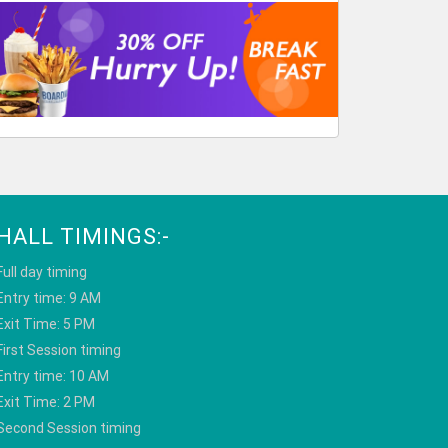
HALL TIMINGS:-
Full day timing
Entry time: 9 AM
Exit Time: 5 PM
First Session timing
Entry time: 10 AM
Exit Time: 2 PM
Second Session timing