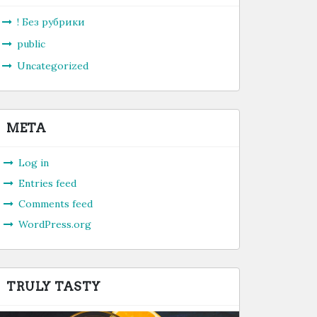
! Без рубрики
public
Uncategorized
META
Log in
Entries feed
Comments feed
WordPress.org
TRULY TASTY