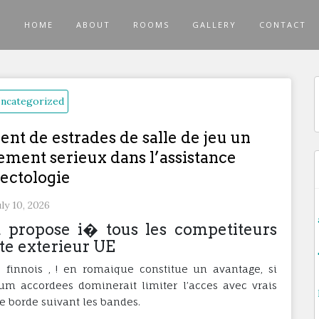
HOME
ABOUT
ROOMS
GALLERY
CONTACT
ncategorized
f
t de estrades de salle de jeu un
ement serieux dans l’assistance
lectologie
uly 10, 2026
 propose i� tous les competiteurs
ete exterieur UE
s finnois , ! en romaique constitue un avantage, si
um accordees dominerait limiter l’acces avec vrais
se borde suivant les bandes.