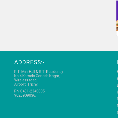
ADDRESS:-
R.T. Mini Hall & R.T. Residency
No.4.Kamala Ganesh Nagar,
Wireless road,
Airport, Trichy.
Ph. 0431-2340005
9025909036,