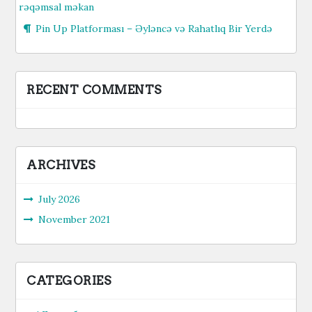
rəqəmsal məkan
Pin Up Platforması – Əyləncə və Rahatlıq Bir Yerdə
RECENT COMMENTS
ARCHIVES
July 2026
November 2021
CATEGORIES