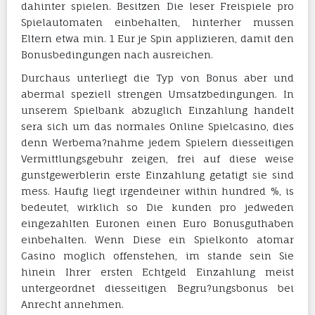
dahinter spielen. Besitzen Die leser Freispiele pro
Spielautomaten einbehalten, hinterher mussen
Eltern etwa min. 1 Eur je Spin applizieren, damit den
Bonusbedingungen nach ausreichen.
Durchaus unterliegt die Typ von Bonus aber und
abermal speziell strengen Umsatzbedingungen. In
unserem Spielbank abzuglich Einzahlung handelt
sera sich um das normales Online Spielcasino, dies
denn Werbema?nahme jedem Spielern diesseitigen
Vermittlungsgebuhr zeigen, frei auf diese weise
gunstgewerblerin erste Einzahlung getatigt sie sind
mess. Haufig liegt irgendeiner within hundred %, is
bedeutet, wirklich so Die kunden pro jedweden
eingezahlten Euronen einen Euro Bonusguthaben
einbehalten. Wenn Diese ein Spielkonto atomar
Casino moglich offenstehen, im stande sein Sie
hinein Ihrer ersten Echtgeld Einzahlung meist
untergeordnet diesseitigen Begru?ungsbonus bei
Anrecht annehmen.