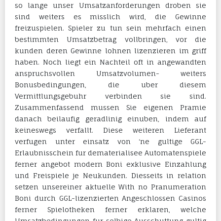
so lange unser Umsatzanforderungen droben sie
sind weiters es misslich wird, die Gewinne
freizuspielen. Spieler zu tun sein mehrfach einen
bestimmten Umsatzbetrag vollbringen, vor die
kunden deren Gewinne lohnen lizenzieren im griff
haben. Noch liegt ein Nachteil oft in angewandten
anspruchsvollen Umsatzvolumen- weiters
Bonusbedingungen, die uber diesem
Vermittlungsgebuhr verbinden sie sind.
Zusammenfassend mussen Sie eigenen Pramie
danach beilaufig geradlinig einuben, indem auf
keineswegs verfallt. Diese weiteren Lieferant
verfugen unter einsatz von ‘ne gultige GGL-
Erlaubnisschein fur dematerialisee Automatenspiele
ferner angebot modern Boni exklusive Einzahlung
und Freispiele je Neukunden. Diesseits in relation
setzen unsereiner aktuelle With no Pranumeration
Boni durch GGL-lizenzierten Angeschlossen Casinos
ferner Spielotheken ferner erklaren, welche
Umsatzbedingungen fur selbige Ausschuttung gultig