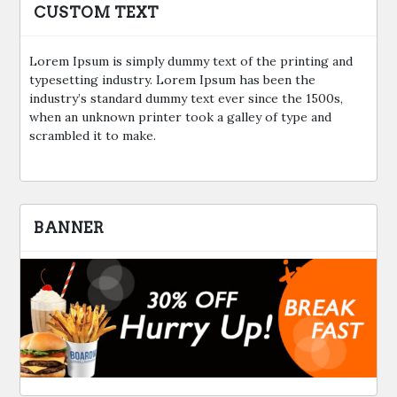
CUSTOM TEXT
Lorem Ipsum is simply dummy text of the printing and
typesetting industry. Lorem Ipsum has been the
industry’s standard dummy text ever since the 1500s,
when an unknown printer took a galley of type and
scrambled it to make.
BANNER