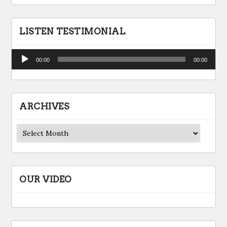
LISTEN TESTIMONIAL
Audio
00:00
00:00
Player
ARCHIVES
Archives
OUR VIDEO