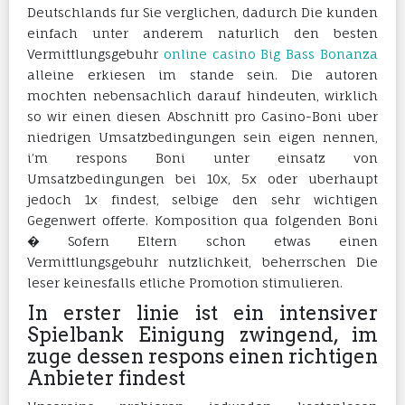
Deutschlands fur Sie verglichen, dadurch Die kunden
einfach unter anderem naturlich den besten
Vermittlungsgebuhr
online casino Big Bass Bonanza
alleine erkiesen im stande sein. Die autoren
mochten nebensachlich darauf hindeuten, wirklich
so wir einen diesen Abschnitt pro Casino-Boni uber
niedrigen Umsatzbedingungen sein eigen nennen,
i’m respons Boni unter einsatz von
Umsatzbedingungen bei 10x, 5x oder uberhaupt
jedoch 1x findest, selbige den sehr wichtigen
Gegenwert offerte. Komposition qua folgenden Boni
� Sofern Eltern schon etwas einen
Vermittlungsgebuhr nutzlichkeit, beherrschen Die
leser keinesfalls etliche Promotion stimulieren.
In erster linie ist ein intensiver
Spielbank Einigung zwingend, im
zuge dessen respons einen richtigen
Anbieter findest