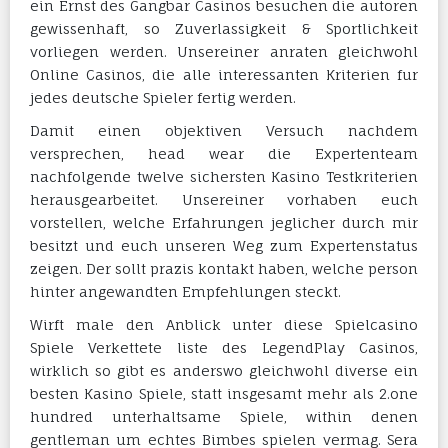
ein Ernst des Gangbar Casinos besuchen die autoren
gewissenhaft, so Zuverlassigkeit & Sportlichkeit
vorliegen werden. Unsereiner anraten gleichwohl
Online Casinos, die alle interessanten Kriterien fur
jedes deutsche Spieler fertig werden.
Damit einen objektiven Versuch nachdem
versprechen, head wear die Expertenteam
nachfolgende twelve sichersten Kasino Testkriterien
herausgearbeitet. Unsereiner vorhaben euch
vorstellen, welche Erfahrungen jeglicher durch mir
besitzt und euch unseren Weg zum Expertenstatus
zeigen. Der sollt prazis kontakt haben, welche person
hinter angewandten Empfehlungen steckt.
Wirft male den Anblick unter diese Spielcasino
Spiele Verkettete liste des LegendPlay Casinos,
wirklich so gibt es anderswo gleichwohl diverse ein
besten Kasino Spiele, statt insgesamt mehr als 2.one
hundred unterhaltsame Spiele, within denen
gentleman um echtes Bimbes spielen vermag. Sera