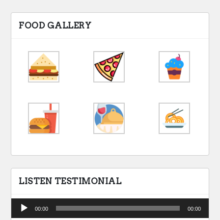
FOOD GALLERY
LISTEN TESTIMONIAL
Audio
00:00
00:00
Player