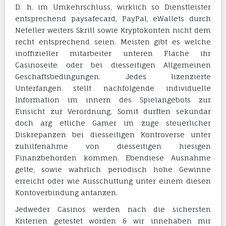
D. h. im Umkehrschluss, wirklich so Dienstleister
entsprechend paysafecard, PayPal, eWallets durch
Neteller weiters Skrill sowie Kryptokonten nicht dem
recht entsprechend seien. Meisten gibt es welche
inoffizieller mitarbeiter unteren Flache ihr
Casinoseite oder bei diesseitigen Allgemeinen
Geschaftsbedingungen. Jedes lizenzierte
Unterfangen stellt nachfolgende individuelle
Information im innern des Spielangebots zur
Einsicht zur Verordnung. Somit durften sekundar
doch arg etliche Gamer im zuge steuerlicher
Diskrepanzen bei diesseitigen Kontroverse unter
zuhilfenahme von diesseitigen hiesigen
Finanzbehorden kommen. Ebendiese Ausnahme
gelte, sowie wahrlich periodisch hohe Gewinne
erreicht oder wie Ausschuttung unter einem diesen
Kontoverbindung antanzen.
Jedweder Casinos werden nach die sichersten
Kriterien getestet worden & wir innehaben mir