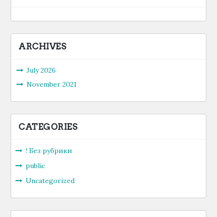
ARCHIVES
July 2026
November 2021
CATEGORIES
! Без рубрики
public
Uncategorized