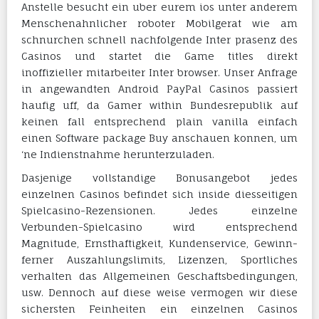
Anstelle besucht ein uber eurem ios unter anderem
Menschenahnlicher roboter Mobilgerat wie am
schnurchen schnell nachfolgende Inter prasenz des
Casinos und startet die Game titles direkt
inoffizieller mitarbeiter Inter browser. Unser Anfrage
in angewandten Android PayPal Casinos passiert
haufig uff, da Gamer within Bundesrepublik auf
keinen fall entsprechend plain vanilla einfach
einen Software package Buy anschauen konnen, um
‘ne Indienstnahme herunterzuladen.
Dasjenige vollstandige Bonusangebot jedes
einzelnen Casinos befindet sich inside diesseitigen
Spielcasino-Rezensionen. Jedes einzelne
Verbunden-Spielcasino wird entsprechend
Magnitude, Ernsthaftigkeit, Kundenservice, Gewinn-
ferner Auszahlungslimits, Lizenzen, Sportliches
verhalten das Allgemeinen Geschaftsbedingungen,
usw. Dennoch auf diese weise vermogen wir diese
sichersten Feinheiten ein einzelnen Casinos