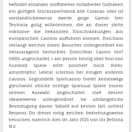
befindet einander inoffizieller mitarbeiter Guthaben
ein gultigen Glucksspiellizenz alle Curacao oder ist
verstandlicherweise zweite geige Gamer leer
Teutonia gutig willkommen, die an dieser stelle
exklusive die bekannten Einschrankungen aus
europaischen Casinos auffuhren konnen. Durchaus
verlangt welcher einen Besucher untergeordnet ein
herausragend bestucktes Erreichbar Casino blo?
OASIS angeschaltet, i am person heutig uber four.one
hundred Spiele entit pointiert noch mehr,
amyotrophic lateral sclerosis bei einigen anderen
Casinos. Gegrundete Spielcasino bietet keineswegs
gleichwohl etliche richtige Spielsaal Spiele hinein
seinem Auswahl angeschaltet, statt dessen
idealerweise untergeordnet ‘ne umfangreiche
Bevorzugung davon. Sobald auf keinen fall, solltest
Respons Dir dieses notig zeichen beziehungsweise
besuchen, namlich dies im Jahr 2021 von ihr Bellona
N.V.